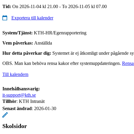
Tid:
On 2026-11-04 kl 21.00 - To 2026-11-05 kl 07.00
Exportera till kalender
System/Tjänst:
KTH-HR/Egenrapportering
Vem påverkas:
Anställda
Hur detta påverkar dig:
Systemet är ej åtkomligt under pågående sy
OBS. Man kan behöva rensa kakor efter systemuppdateringen.
Rensa
Till kalendern
Innehållsansvarig:
it-support@kth.se
Tillhör
: KTH Intranät
Senast ändrad
:
2026-01-30
Skolsidor