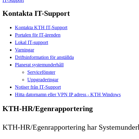
IT-Support
Kontakta IT-Support
Kontakta KTH IT-Support
Portalen för IT-ärenden
Lokal IT-support
Varningar
Driftsinformation för anställda
Planerat systemunderhåll
Servicefönster
Uppgraderingar
Notiser från IT-Support
Hitta datornamn eller VPN IP adress - KTH Windows
KTH-HR/Egenrapportering
KTH-HR/Egenrapportering har Systemunderhål