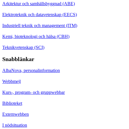
Arkitektur och samhällsbyggnad (ABE)
Elektroteknik och datavetenskap (EECS)
Industriell teknik och management (ITM)
Kemi, bioteknologi och hälsa (CBH)
Teknikvetenskap (SCI)
Snabblänkar
AlbaNova, personalinformation
Webbmejl
Kurs-, program- och gruppwebbar
Biblioteket
Externwebben
I nödsituation