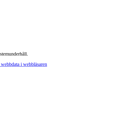
stemunderhåll.
 webbdata i webbläsaren