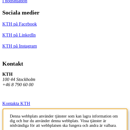
I nödsituation
Sociala medier
KTH på Facebook
KTH på LinkedIn
KTH på Instagram
Kontakt
KTH
100 44 Stockholm
+46 8 790 60 00
Kontakta KTH
Jobba på KTH
Denna webbplats använder tjänster som kan lagra information om
dig och hur du använder denna webbplats. Vissa tjänster är
Press och media
nödvändiga för att webbplatsen ska fungera och andra är valbara.