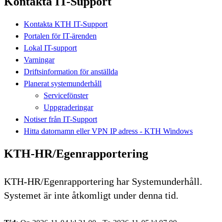
Kontakta IT-Support
Kontakta KTH IT-Support
Portalen för IT-ärenden
Lokal IT-support
Varningar
Driftsinformation för anställda
Planerat systemunderhåll
Servicefönster
Uppgraderingar
Notiser från IT-Support
Hitta datornamn eller VPN IP adress - KTH Windows
KTH-HR/Egenrapportering
KTH-HR/Egenrapportering har Systemunderhåll.
Systemet är inte åtkomligt under denna tid.