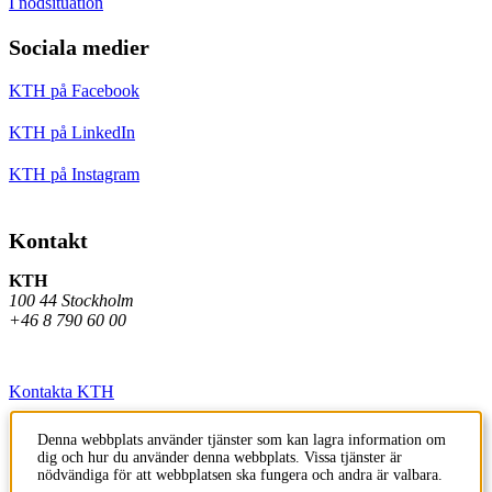
I nödsituation
Sociala medier
KTH på Facebook
KTH på LinkedIn
KTH på Instagram
Kontakt
KTH
100 44 Stockholm
+46 8 790 60 00
Kontakta KTH
Jobba på KTH
Denna webbplats använder tjänster som kan lagra information om
dig och hur du använder denna webbplats. Vissa tjänster är
Press och media
nödvändiga för att webbplatsen ska fungera och andra är valbara.