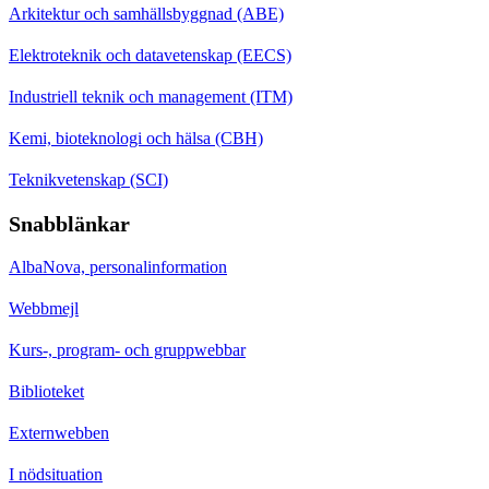
Arkitektur och samhällsbyggnad (ABE)
Elektroteknik och datavetenskap (EECS)
Industriell teknik och management (ITM)
Kemi, bioteknologi och hälsa (CBH)
Teknikvetenskap (SCI)
Snabblänkar
AlbaNova, personalinformation
Webbmejl
Kurs-, program- och gruppwebbar
Biblioteket
Externwebben
I nödsituation