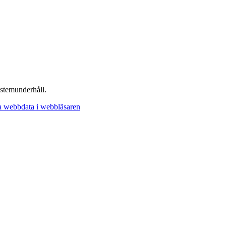
stemunderhåll.
 webbdata i webbläsaren