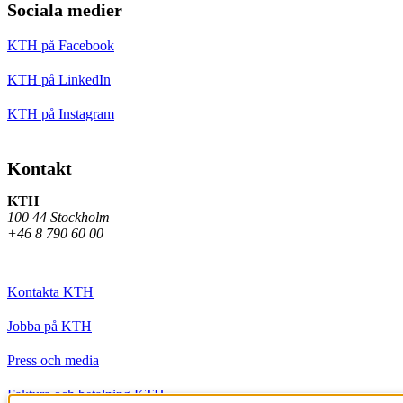
Sociala medier
KTH på Facebook
KTH på LinkedIn
KTH på Instagram
Kontakt
KTH
100 44 Stockholm
+46 8 790 60 00
Kontakta KTH
Jobba på KTH
Press och media
Faktura och betalning KTH