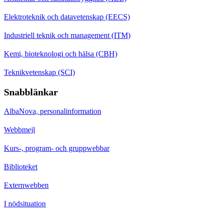
Elektroteknik och datavetenskap (EECS)
Industriell teknik och management (ITM)
Kemi, bioteknologi och hälsa (CBH)
Teknikvetenskap (SCI)
Snabblänkar
AlbaNova, personalinformation
Webbmejl
Kurs-, program- och gruppwebbar
Biblioteket
Externwebben
I nödsituation