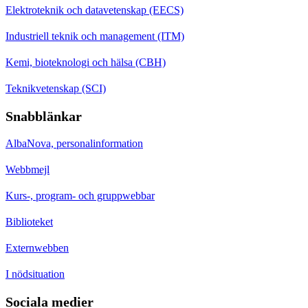
Elektroteknik och datavetenskap (EECS)
Industriell teknik och management (ITM)
Kemi, bioteknologi och hälsa (CBH)
Teknikvetenskap (SCI)
Snabblänkar
AlbaNova, personalinformation
Webbmejl
Kurs-, program- och gruppwebbar
Biblioteket
Externwebben
I nödsituation
Sociala medier