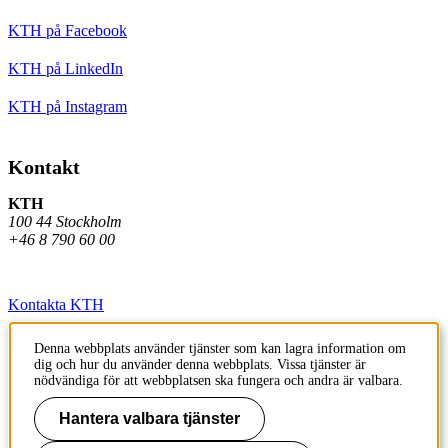
KTH på Facebook
KTH på LinkedIn
KTH på Instagram
Kontakt
KTH
100 44 Stockholm
+46 8 790 60 00
Kontakta KTH
Jobba på KTH
Denna webbplats använder tjänster som kan lagra information om
dig och hur du använder denna webbplats. Vissa tjänster är
Press och media
nödvändiga för att webbplatsen ska fungera och andra är valbara.
Faktura och betalning KTH
Hantera valbara tjänster