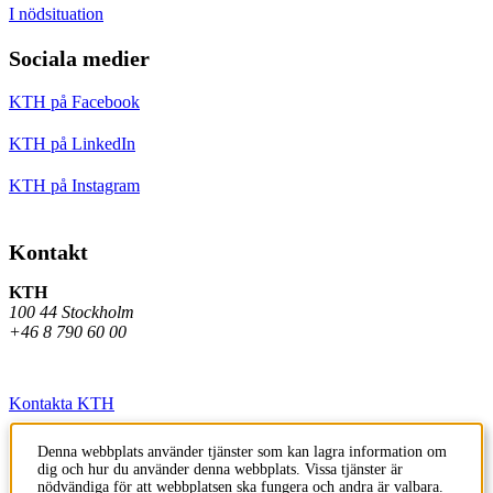
I nödsituation
Sociala medier
KTH på Facebook
KTH på LinkedIn
KTH på Instagram
Kontakt
KTH
100 44 Stockholm
+46 8 790 60 00
Kontakta KTH
Jobba på KTH
Denna webbplats använder tjänster som kan lagra information om
dig och hur du använder denna webbplats. Vissa tjänster är
Press och media
nödvändiga för att webbplatsen ska fungera och andra är valbara.