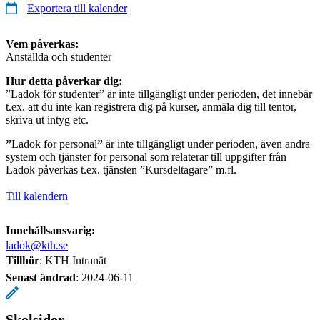
Exportera till kalender
Vem påverkas:
Anställda och studenter
Hur detta påverkar dig:
”Ladok för studenter” är inte tillgängligt under perioden, det innebär
t.ex. att du inte kan registrera dig på kurser, anmäla dig till tentor,
skriva ut intyg etc.
”
Ladok för personal
”
är inte tillgängligt under perioden, även andra
system och tjänster för personal som relaterar till uppgifter från
Ladok påverkas t.ex. tjänsten ”Kursdeltagare” m.fl.
Till kalendern
Innehållsansvarig:
ladok@kth.se
Tillhör
: KTH Intranät
Senast ändrad
:
2024-06-11
Skolsidor