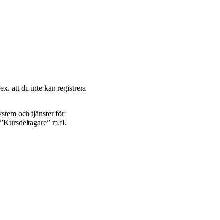
ex. att du inte kan registrera
ystem och tjänster för
n ”Kursdeltagare” m.fl.