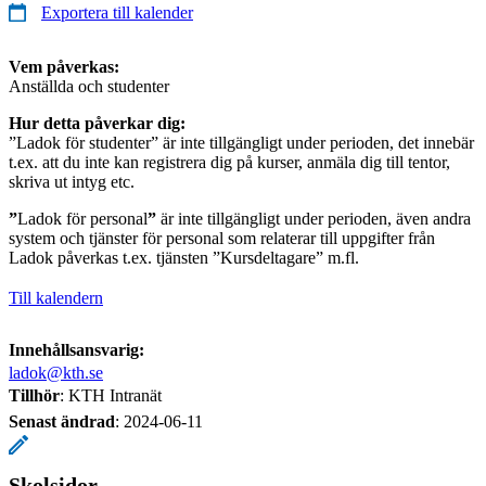
Exportera till kalender
Vem påverkas:
Anställda och studenter
Hur detta påverkar dig:
”Ladok för studenter” är inte tillgängligt under perioden, det innebär
t.ex. att du inte kan registrera dig på kurser, anmäla dig till tentor,
skriva ut intyg etc.
”
Ladok för personal
”
är inte tillgängligt under perioden, även andra
system och tjänster för personal som relaterar till uppgifter från
Ladok påverkas t.ex. tjänsten ”Kursdeltagare” m.fl.
Till kalendern
Innehållsansvarig:
ladok@kth.se
Tillhör
: KTH Intranät
Senast ändrad
:
2024-06-11
Skolsidor