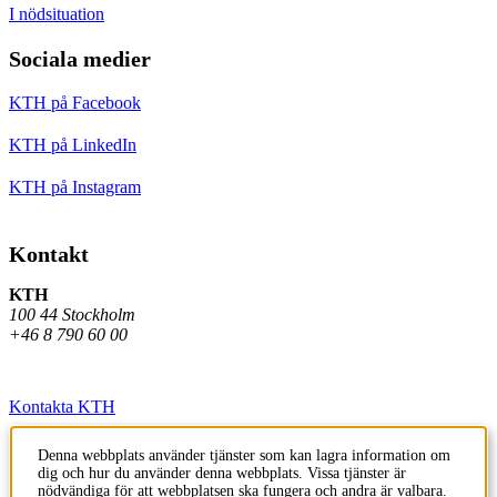
I nödsituation
Sociala medier
KTH på Facebook
KTH på LinkedIn
KTH på Instagram
Kontakt
KTH
100 44 Stockholm
+46 8 790 60 00
Kontakta KTH
Jobba på KTH
Denna webbplats använder tjänster som kan lagra information om
dig och hur du använder denna webbplats. Vissa tjänster är
Press och media
nödvändiga för att webbplatsen ska fungera och andra är valbara.