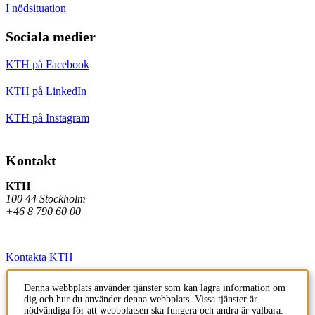
I nödsituation
Sociala medier
KTH på Facebook
KTH på LinkedIn
KTH på Instagram
Kontakt
KTH
100 44 Stockholm
+46 8 790 60 00
Kontakta KTH
Jobba på KTH
Denna webbplats använder tjänster som kan lagra information om
dig och hur du använder denna webbplats. Vissa tjänster är
Press och media
nödvändiga för att webbplatsen ska fungera och andra är valbara.