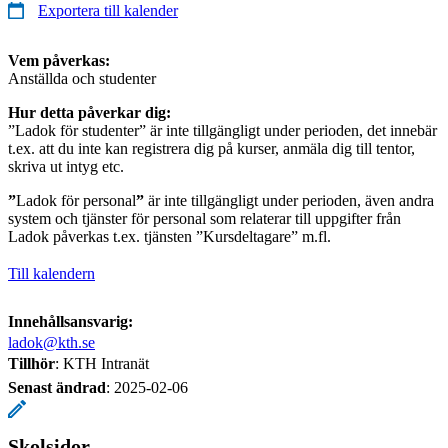
Exportera till kalender
Vem påverkas:
Anställda och studenter
Hur detta påverkar dig:
”Ladok för studenter” är inte tillgängligt under perioden, det innebär
t.ex. att du inte kan registrera dig på kurser, anmäla dig till tentor,
skriva ut intyg etc.
”
Ladok för personal
”
är inte tillgängligt under perioden, även andra
system och tjänster för personal som relaterar till uppgifter från
Ladok påverkas t.ex. tjänsten ”Kursdeltagare” m.fl.
Till kalendern
Innehållsansvarig:
ladok@kth.se
Tillhör
: KTH Intranät
Senast ändrad
:
2025-02-06
Skolsidor