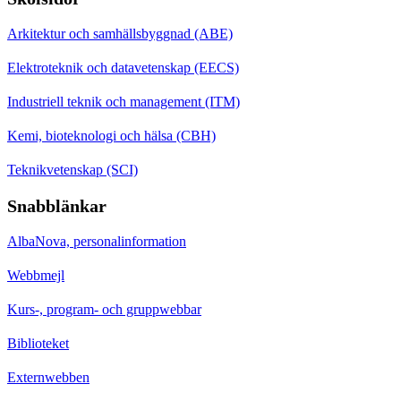
Arkitektur och samhällsbyggnad (ABE)
Elektroteknik och datavetenskap (EECS)
Industriell teknik och management (ITM)
Kemi, bioteknologi och hälsa (CBH)
Teknikvetenskap (SCI)
Snabblänkar
AlbaNova, personalinformation
Webbmejl
Kurs-, program- och gruppwebbar
Biblioteket
Externwebben