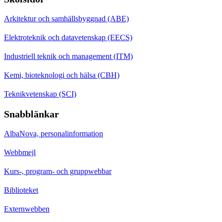
Arkitektur och samhällsbyggnad (ABE)
Elektroteknik och datavetenskap (EECS)
Industriell teknik och management (ITM)
Kemi, bioteknologi och hälsa (CBH)
Teknikvetenskap (SCI)
Snabblänkar
AlbaNova, personalinformation
Webbmejl
Kurs-, program- och gruppwebbar
Biblioteket
Externwebben