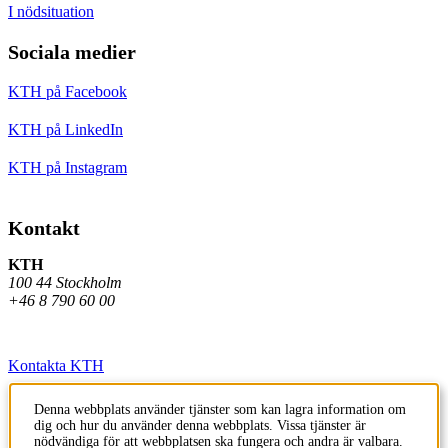
I nödsituation
Sociala medier
KTH på Facebook
KTH på LinkedIn
KTH på Instagram
Kontakt
KTH
100 44 Stockholm
+46 8 790 60 00
Kontakta KTH
Jobba på KTH
Denna webbplats använder tjänster som kan lagra information om
dig och hur du använder denna webbplats. Vissa tjänster är
Press och media
nödvändiga för att webbplatsen ska fungera och andra är valbara.