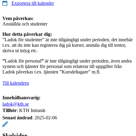
Exportera till kalender
Vem påverkas:
Anställda och studenter
Hur detta påverkar dig:
”Ladok för studenter” är inte tillgängligt under perioden, det innebär
t.ex. att du inte kan registrera dig på kurser, anmäla dig till tentor,
skriva ut intyg etc.
”
Ladok för personal
”
är inte tillgängligt under perioden, även andra
system och tjänster för personal som relaterar till uppgifter från
Ladok påverkas t.ex. tjänsten ”Kursdeltagare” m.fl.
Till kalendern
Innehållsansvarig:
ladok@kth.se
Tillhör
: KTH Intranät
Senast ändrad
:
2025-02-06
Skolsidor