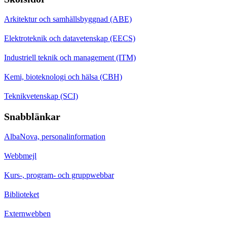
Arkitektur och samhällsbyggnad (ABE)
Elektroteknik och datavetenskap (EECS)
Industriell teknik och management (ITM)
Kemi, bioteknologi och hälsa (CBH)
Teknikvetenskap (SCI)
Snabblänkar
AlbaNova, personalinformation
Webbmejl
Kurs-, program- och gruppwebbar
Biblioteket
Externwebben