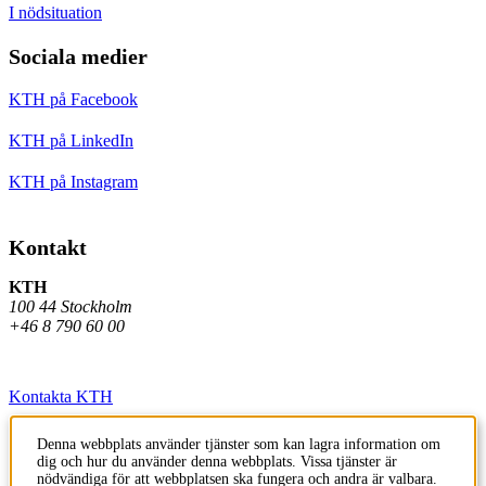
I nödsituation
Sociala medier
KTH på Facebook
KTH på LinkedIn
KTH på Instagram
Kontakt
KTH
100 44 Stockholm
+46 8 790 60 00
Kontakta KTH
Jobba på KTH
Denna webbplats använder tjänster som kan lagra information om
dig och hur du använder denna webbplats. Vissa tjänster är
Press och media
nödvändiga för att webbplatsen ska fungera och andra är valbara.