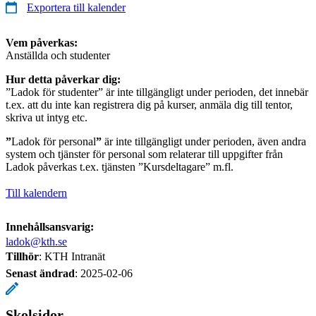
Exportera till kalender
Vem påverkas:
Anställda och studenter
Hur detta påverkar dig:
”Ladok för studenter” är inte tillgängligt under perioden, det innebär
t.ex. att du inte kan registrera dig på kurser, anmäla dig till tentor,
skriva ut intyg etc.
”
Ladok för personal
”
är inte tillgängligt under perioden, även andra
system och tjänster för personal som relaterar till uppgifter från
Ladok påverkas t.ex. tjänsten ”Kursdeltagare” m.fl.
Till kalendern
Innehållsansvarig:
ladok@kth.se
Tillhör
: KTH Intranät
Senast ändrad
:
2025-02-06
Skolsidor