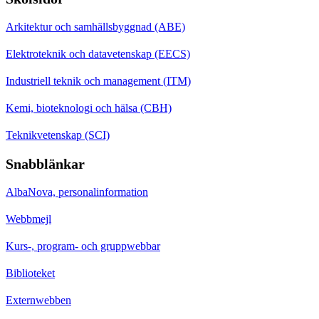
Arkitektur och samhällsbyggnad (ABE)
Elektroteknik och datavetenskap (EECS)
Industriell teknik och management (ITM)
Kemi, bioteknologi och hälsa (CBH)
Teknikvetenskap (SCI)
Snabblänkar
AlbaNova, personalinformation
Webbmejl
Kurs-, program- och gruppwebbar
Biblioteket
Externwebben