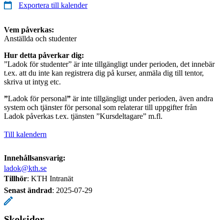
Exportera till kalender
Vem påverkas:
Anställda och studenter
Hur detta påverkar dig:
”Ladok för studenter” är inte tillgängligt under perioden, det innebär
t.ex. att du inte kan registrera dig på kurser, anmäla dig till tentor,
skriva ut intyg etc.
”
Ladok för personal
”
är inte tillgängligt under perioden, även andra
system och tjänster för personal som relaterar till uppgifter från
Ladok påverkas t.ex. tjänsten ”Kursdeltagare” m.fl.
Till kalendern
Innehållsansvarig:
ladok@kth.se
Tillhör
: KTH Intranät
Senast ändrad
:
2025-07-29
Skolsidor