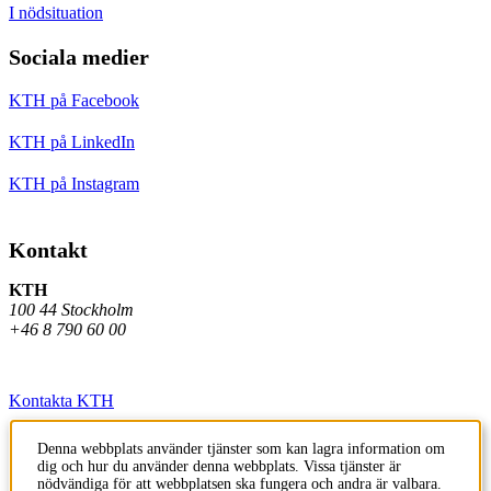
I nödsituation
Sociala medier
KTH på Facebook
KTH på LinkedIn
KTH på Instagram
Kontakt
KTH
100 44 Stockholm
+46 8 790 60 00
Kontakta KTH
Jobba på KTH
Denna webbplats använder tjänster som kan lagra information om
dig och hur du använder denna webbplats. Vissa tjänster är
Press och media
nödvändiga för att webbplatsen ska fungera och andra är valbara.