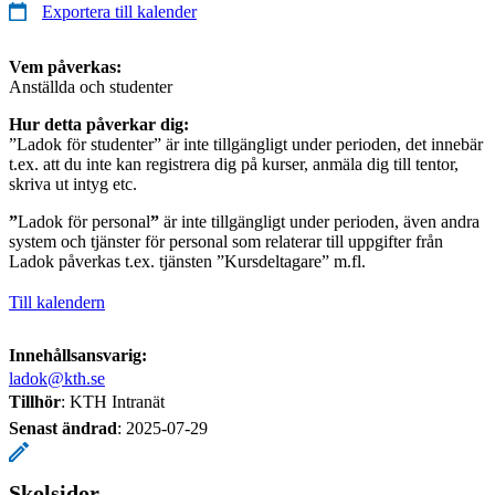
Exportera till kalender
Vem påverkas:
Anställda och studenter
Hur detta påverkar dig:
”Ladok för studenter” är inte tillgängligt under perioden, det innebär
t.ex. att du inte kan registrera dig på kurser, anmäla dig till tentor,
skriva ut intyg etc.
”
Ladok för personal
”
är inte tillgängligt under perioden, även andra
system och tjänster för personal som relaterar till uppgifter från
Ladok påverkas t.ex. tjänsten ”Kursdeltagare” m.fl.
Till kalendern
Innehållsansvarig:
ladok@kth.se
Tillhör
: KTH Intranät
Senast ändrad
:
2025-07-29
Skolsidor