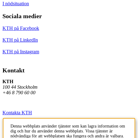
I nödsituation
Sociala medier
KTH på Facebook
KTH på LinkedIn
KTH på Instagram
Kontakt
KTH
100 44 Stockholm
+46 8 790 60 00
Kontakta KTH
Jobba på KTH
Denna webbplats använder tjänster som kan lagra information om
dig och hur du använder denna webbplats. Vissa tjänster är
Press och media
nödvändiga för att webbplatsen ska fungera och andra är valbara.