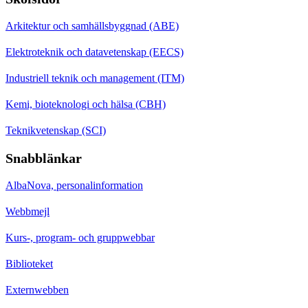
Arkitektur och samhällsbyggnad (ABE)
Elektroteknik och datavetenskap (EECS)
Industriell teknik och management (ITM)
Kemi, bioteknologi och hälsa (CBH)
Teknikvetenskap (SCI)
Snabblänkar
AlbaNova, personalinformation
Webbmejl
Kurs-, program- och gruppwebbar
Biblioteket
Externwebben