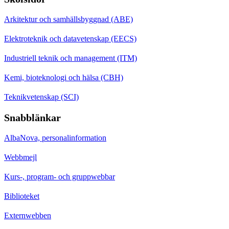
Arkitektur och samhällsbyggnad (ABE)
Elektroteknik och datavetenskap (EECS)
Industriell teknik och management (ITM)
Kemi, bioteknologi och hälsa (CBH)
Teknikvetenskap (SCI)
Snabblänkar
AlbaNova, personalinformation
Webbmejl
Kurs-, program- och gruppwebbar
Biblioteket
Externwebben