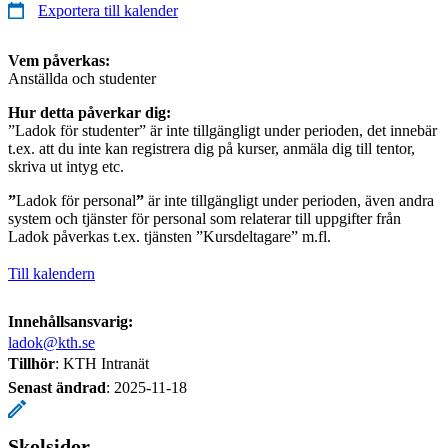
Exportera till kalender
Vem påverkas:
Anställda och studenter
Hur detta påverkar dig:
”Ladok för studenter” är inte tillgängligt under perioden, det innebär
t.ex. att du inte kan registrera dig på kurser, anmäla dig till tentor,
skriva ut intyg etc.
”
Ladok för personal
”
är inte tillgängligt under perioden, även andra
system och tjänster för personal som relaterar till uppgifter från
Ladok påverkas t.ex. tjänsten ”Kursdeltagare” m.fl.
Till kalendern
Innehållsansvarig:
ladok@kth.se
Tillhör
: KTH Intranät
Senast ändrad
:
2025-11-18
Skolsidor