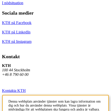
I nödsituation
Sociala medier
KTH på Facebook
KTH på LinkedIn
KTH på Instagram
Kontakt
KTH
100 44 Stockholm
+46 8 790 60 00
Kontakta KTH
Jobba på KTH
Denna webbplats använder tjänster som kan lagra information om
dig och hur du använder denna webbplats. Vissa tjänster är
Press och media
nödvändiga för att webbplatsen ska fungera och andra är valbara.