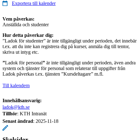
Exportera till kalender
Vem påverkas:
Anställda och studenter
Hur detta påverkar dig:
”Ladok för studenter” är inte tillgängligt under perioden, det innebär
t.ex. att du inte kan registrera dig på kurser, anmäla dig till tentor,
skriva ut intyg etc.
”
Ladok för personal
”
är inte tillgängligt under perioden, även andra
system och tjänster för personal som relaterar till uppgifter från
Ladok påverkas t.ex. tjänsten ”Kursdeltagare” m.fl.
Till kalendern
Innehållsansvarig:
ladok@kth.se
Tillhör
: KTH Intranät
Senast ändrad
:
2025-11-18
Skolsidor