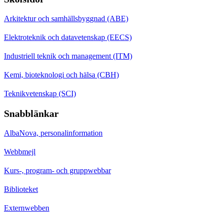
Arkitektur och samhällsbyggnad (ABE)
Elektroteknik och datavetenskap (EECS)
Industriell teknik och management (ITM)
Kemi, bioteknologi och hälsa (CBH)
Teknikvetenskap (SCI)
Snabblänkar
AlbaNova, personalinformation
Webbmejl
Kurs-, program- och gruppwebbar
Biblioteket
Externwebben