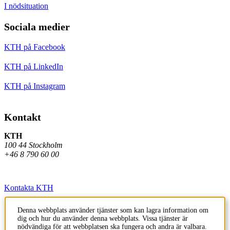
I nödsituation
Sociala medier
KTH på Facebook
KTH på LinkedIn
KTH på Instagram
Kontakt
KTH
100 44 Stockholm
+46 8 790 60 00
Kontakta KTH
Jobba på KTH
Denna webbplats använder tjänster som kan lagra information om
dig och hur du använder denna webbplats. Vissa tjänster är
Press och media
nödvändiga för att webbplatsen ska fungera och andra är valbara.