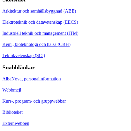
Arkitektur och samhällsbyggnad (ABE)
Elektroteknik och datavetenskap (EECS)
Industriell teknik och management (ITM)
Kemi, bioteknologi och hälsa (CBH)
Teknikvetenskap (SCI)
Snabblänkar
AlbaNova, personalinformation
Webbmejl
Kurs-, program- och gruppwebbar
Biblioteket
Externwebben