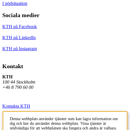
I nödsituation
Sociala medier
KTH på Facebook
KTH på LinkedIn
KTH på Instagram
Kontakt
KTH
100 44 Stockholm
+46 8 790 60 00
Kontakta KTH
Jobba på KTH
Denna webbplats använder tjänster som kan lagra information om
dig och hur du använder denna webbplats. Vissa tjänster är
Press och media
nödvändiga för att webbplatsen ska fungera och andra är valbara.