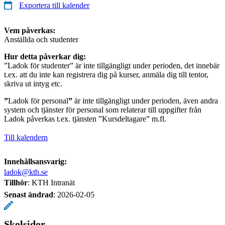
Exportera till kalender
Vem påverkas:
Anställda och studenter
Hur detta påverkar dig:
”Ladok för studenter” är inte tillgängligt under perioden, det innebär
t.ex. att du inte kan registrera dig på kurser, anmäla dig till tentor,
skriva ut intyg etc.
”
Ladok för personal
”
är inte tillgängligt under perioden, även andra
system och tjänster för personal som relaterar till uppgifter från
Ladok påverkas t.ex. tjänsten ”Kursdeltagare” m.fl.
Till kalendern
Innehållsansvarig:
ladok@kth.se
Tillhör
: KTH Intranät
Senast ändrad
:
2026-02-05
Skolsidor