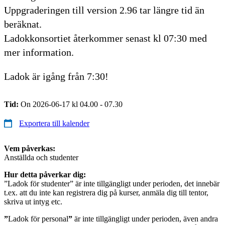
Uppgraderingen till version 2.96 tar längre tid än
beräknat.
Ladokkonsortiet återkommer senast kl 07:30 med
mer information.
Ladok är igång från 7:30!
Tid:
On 2026-06-17 kl 04.00 - 07.30
Exportera till kalender
Vem påverkas:
Anställda och studenter
Hur detta påverkar dig:
”Ladok för studenter” är inte tillgängligt under perioden, det innebär
t.ex. att du inte kan registrera dig på kurser, anmäla dig till tentor,
skriva ut intyg etc.
”
Ladok för personal
”
är inte tillgängligt under perioden, även andra