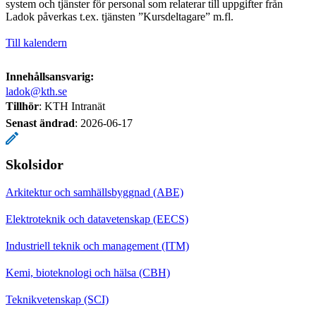
system och tjänster för personal som relaterar till uppgifter från
Ladok påverkas t.ex. tjänsten ”Kursdeltagare” m.fl.
Till kalendern
Innehållsansvarig:
ladok@kth.se
Tillhör
: KTH Intranät
Senast ändrad
:
2026-06-17
Skolsidor
Arkitektur och samhällsbyggnad (ABE)
Elektroteknik och datavetenskap (EECS)
Industriell teknik och management (ITM)
Kemi, bioteknologi och hälsa (CBH)
Teknikvetenskap (SCI)