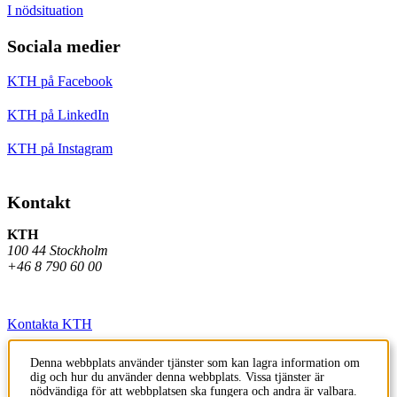
I nödsituation
Sociala medier
KTH på Facebook
KTH på LinkedIn
KTH på Instagram
Kontakt
KTH
100 44 Stockholm
+46 8 790 60 00
Kontakta KTH
Jobba på KTH
Denna webbplats använder tjänster som kan lagra information om
dig och hur du använder denna webbplats. Vissa tjänster är
Press och media
nödvändiga för att webbplatsen ska fungera och andra är valbara.