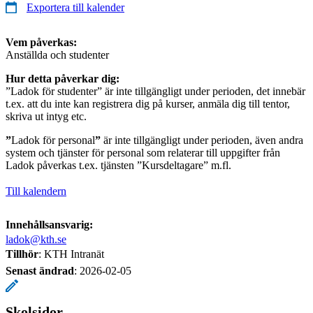
Exportera till kalender
Vem påverkas:
Anställda och studenter
Hur detta påverkar dig:
”Ladok för studenter” är inte tillgängligt under perioden, det innebär
t.ex. att du inte kan registrera dig på kurser, anmäla dig till tentor,
skriva ut intyg etc.
”
Ladok för personal
”
är inte tillgängligt under perioden, även andra
system och tjänster för personal som relaterar till uppgifter från
Ladok påverkas t.ex. tjänsten ”Kursdeltagare” m.fl.
Till kalendern
Innehållsansvarig:
ladok@kth.se
Tillhör
: KTH Intranät
Senast ändrad
:
2026-02-05
Skolsidor