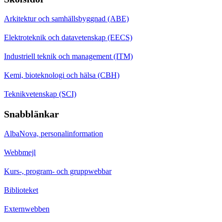
Arkitektur och samhällsbyggnad (ABE)
Elektroteknik och datavetenskap (EECS)
Industriell teknik och management (ITM)
Kemi, bioteknologi och hälsa (CBH)
Teknikvetenskap (SCI)
Snabblänkar
AlbaNova, personalinformation
Webbmejl
Kurs-, program- och gruppwebbar
Biblioteket
Externwebben