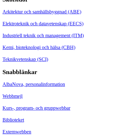
Arkitektur och samhällsbyggnad (ABE)
Elektroteknik och datavetenskap (EECS)
Industriell teknik och management (ITM)
Kemi, bioteknologi och hälsa (CBH)
Teknikvetenskap (SCI)
Snabblänkar
AlbaNova, personalinformation
Webbmejl
Kurs-, program- och gruppwebbar
Biblioteket
Externwebben