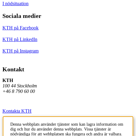
I nödsituation
Sociala medier
KTH på Facebook
KTH på LinkedIn
KTH på Instagram
Kontakt
KTH
100 44 Stockholm
+46 8 790 60 00
Kontakta KTH
Jobba på KTH
Denna webbplats använder tjänster som kan lagra information om
dig och hur du använder denna webbplats. Vissa tjänster är
Press och media
nödvändiga för att webbplatsen ska fungera och andra är valbara.