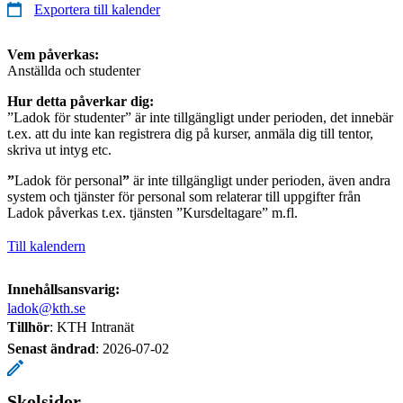
Exportera till kalender
Vem påverkas:
Anställda och studenter
Hur detta påverkar dig:
”Ladok för studenter” är inte tillgängligt under perioden, det innebär
t.ex. att du inte kan registrera dig på kurser, anmäla dig till tentor,
skriva ut intyg etc.
”
Ladok för personal
”
är inte tillgängligt under perioden, även andra
system och tjänster för personal som relaterar till uppgifter från
Ladok påverkas t.ex. tjänsten ”Kursdeltagare” m.fl.
Till kalendern
Innehållsansvarig:
ladok@kth.se
Tillhör
: KTH Intranät
Senast ändrad
:
2026-07-02
Skolsidor