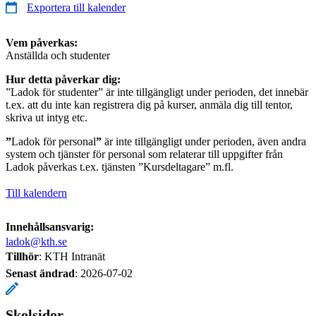
Exportera till kalender
Vem påverkas:
Anställda och studenter
Hur detta påverkar dig:
”Ladok för studenter” är inte tillgängligt under perioden, det innebär
t.ex. att du inte kan registrera dig på kurser, anmäla dig till tentor,
skriva ut intyg etc.
”
Ladok för personal
”
är inte tillgängligt under perioden, även andra
system och tjänster för personal som relaterar till uppgifter från
Ladok påverkas t.ex. tjänsten ”Kursdeltagare” m.fl.
Till kalendern
Innehållsansvarig:
ladok@kth.se
Tillhör
: KTH Intranät
Senast ändrad
:
2026-07-02
Skolsidor