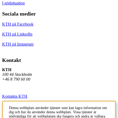
I nödsituation
Sociala medier
KTH på Facebook
KTH på LinkedIn
KTH på Instagram
Kontakt
KTH
100 44 Stockholm
+46 8 790 60 00
Kontakta KTH
Jobba på KTH
Denna webbplats använder tjänster som kan lagra information om
dig och hur du använder denna webbplats. Vissa tjänster är
Press och media
nödvändiga för att webbplatsen ska fungera och andra är valbara.