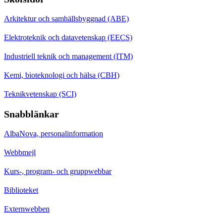
Arkitektur och samhällsbyggnad (ABE)
Elektroteknik och datavetenskap (EECS)
Industriell teknik och management (ITM)
Kemi, bioteknologi och hälsa (CBH)
Teknikvetenskap (SCI)
Snabblänkar
AlbaNova, personalinformation
Webbmejl
Kurs-, program- och gruppwebbar
Biblioteket
Externwebben