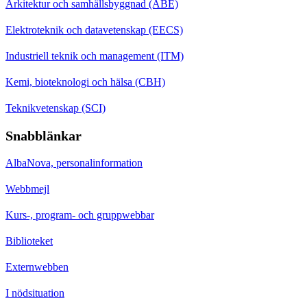
Arkitektur och samhällsbyggnad (ABE)
Elektroteknik och datavetenskap (EECS)
Industriell teknik och management (ITM)
Kemi, bioteknologi och hälsa (CBH)
Teknikvetenskap (SCI)
Snabblänkar
AlbaNova, personalinformation
Webbmejl
Kurs-, program- och gruppwebbar
Biblioteket
Externwebben
I nödsituation