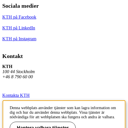
Sociala medier
KTH på Facebook
KTH på LinkedIn
KTH på Instagram
Kontakt
KTH
100 44 Stockholm
+46 8 790 60 00
Kontakta KTH
Jobba på KTH
Denna webbplats använder tjänster som kan lagra information om
dig och hur du använder denna webbplats. Vissa tjänster är
Press och media
nödvändiga för att webbplatsen ska fungera och andra är valbara.
Faktura och betalning KTH
Hantera valbara tjänster