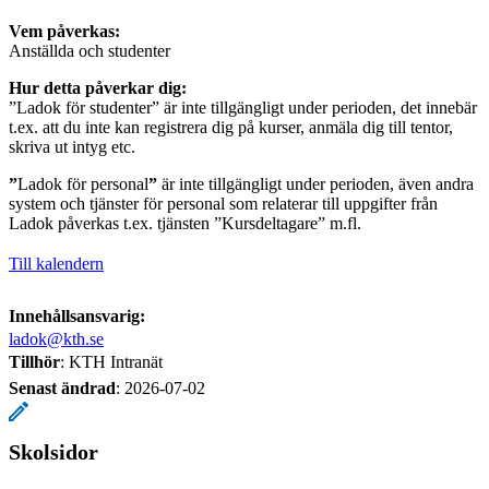
Vem påverkas:
Anställda och studenter
Hur detta påverkar dig:
”Ladok för studenter” är inte tillgängligt under perioden, det innebär
t.ex. att du inte kan registrera dig på kurser, anmäla dig till tentor,
skriva ut intyg etc.
”
Ladok för personal
”
är inte tillgängligt under perioden, även andra
system och tjänster för personal som relaterar till uppgifter från
Ladok påverkas t.ex. tjänsten ”Kursdeltagare” m.fl.
Till kalendern
Innehållsansvarig:
ladok@kth.se
Tillhör
: KTH Intranät
Senast ändrad
:
2026-07-02
Skolsidor