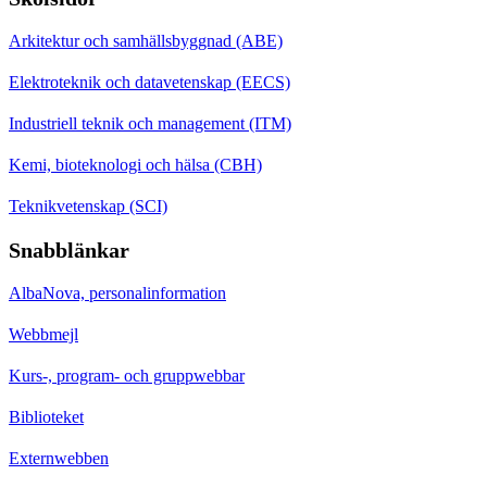
Arkitektur och samhällsbyggnad (ABE)
Elektroteknik och datavetenskap (EECS)
Industriell teknik och management (ITM)
Kemi, bioteknologi och hälsa (CBH)
Teknikvetenskap (SCI)
Snabblänkar
AlbaNova, personalinformation
Webbmejl
Kurs-, program- och gruppwebbar
Biblioteket
Externwebben