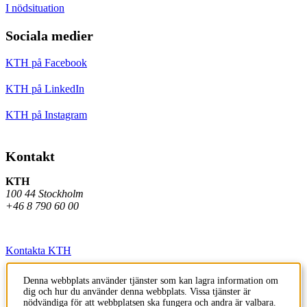
I nödsituation
Sociala medier
KTH på Facebook
KTH på LinkedIn
KTH på Instagram
Kontakt
KTH
100 44 Stockholm
+46 8 790 60 00
Kontakta KTH
Jobba på KTH
Denna webbplats använder tjänster som kan lagra information om
dig och hur du använder denna webbplats. Vissa tjänster är
Press och media
nödvändiga för att webbplatsen ska fungera och andra är valbara.