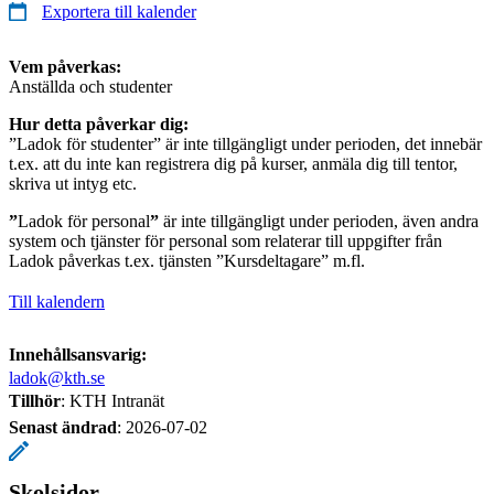
Exportera till kalender
Vem påverkas:
Anställda och studenter
Hur detta påverkar dig:
”Ladok för studenter” är inte tillgängligt under perioden, det innebär
t.ex. att du inte kan registrera dig på kurser, anmäla dig till tentor,
skriva ut intyg etc.
”
Ladok för personal
”
är inte tillgängligt under perioden, även andra
system och tjänster för personal som relaterar till uppgifter från
Ladok påverkas t.ex. tjänsten ”Kursdeltagare” m.fl.
Till kalendern
Innehållsansvarig:
ladok@kth.se
Tillhör
: KTH Intranät
Senast ändrad
:
2026-07-02
Skolsidor