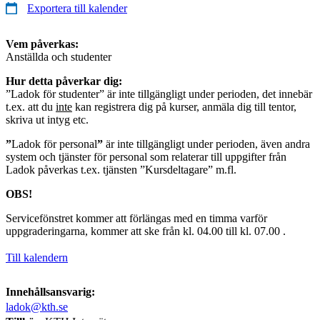
Exportera till kalender
Vem påverkas:
Anställda och studenter
Hur detta påverkar dig:
”Ladok för studenter” är inte tillgängligt under perioden, det innebär
t.ex. att du
inte
kan registrera dig på kurser, anmäla dig till tentor,
skriva ut intyg etc.
”
Ladok för personal
”
är inte tillgängligt under perioden, även andra
system och tjänster för personal som relaterar till uppgifter från
Ladok påverkas t.ex. tjänsten ”Kursdeltagare” m.fl.
OBS!
Servicefönstret kommer att förlängas med en timma varför
uppgraderingarna, kommer att ske från kl. 04.00 till kl. 07.00 .
Till kalendern
Innehållsansvarig:
ladok@kth.se