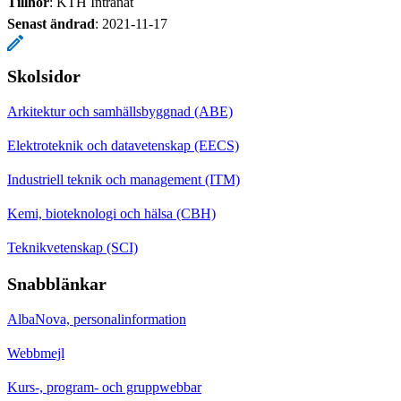
Tillhör
: KTH Intranät
Senast ändrad
:
2021-11-17
Skolsidor
Arkitektur och samhällsbyggnad (ABE)
Elektroteknik och datavetenskap (EECS)
Industriell teknik och management (ITM)
Kemi, bioteknologi och hälsa (CBH)
Teknikvetenskap (SCI)
Snabblänkar
AlbaNova, personalinformation
Webbmejl
Kurs-, program- och gruppwebbar