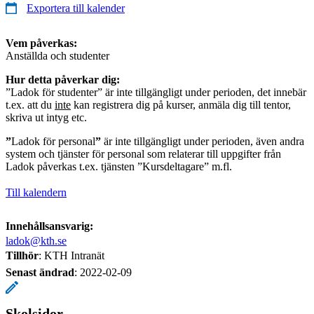
Exportera till kalender
Vem påverkas:
Anställda och studenter
Hur detta påverkar dig:
”Ladok för studenter” är inte tillgängligt under perioden, det innebär
t.ex. att du
inte
kan registrera dig på kurser, anmäla dig till tentor,
skriva ut intyg etc.
”
Ladok för personal
”
är inte tillgängligt under perioden, även andra
system och tjänster för personal som relaterar till uppgifter från
Ladok påverkas t.ex. tjänsten ”Kursdeltagare” m.fl.
Till kalendern
Innehållsansvarig:
ladok@kth.se
Tillhör
: KTH Intranät
Senast ändrad
:
2022-02-09
Skolsidor