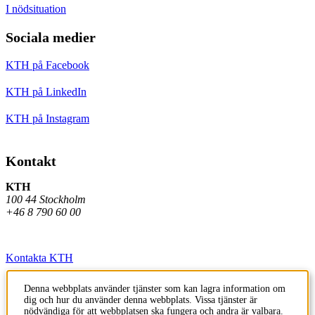
I nödsituation
Sociala medier
KTH på Facebook
KTH på LinkedIn
KTH på Instagram
Kontakt
KTH
100 44 Stockholm
+46 8 790 60 00
Kontakta KTH
Jobba på KTH
Denna webbplats använder tjänster som kan lagra information om
dig och hur du använder denna webbplats. Vissa tjänster är
Press och media
nödvändiga för att webbplatsen ska fungera och andra är valbara.