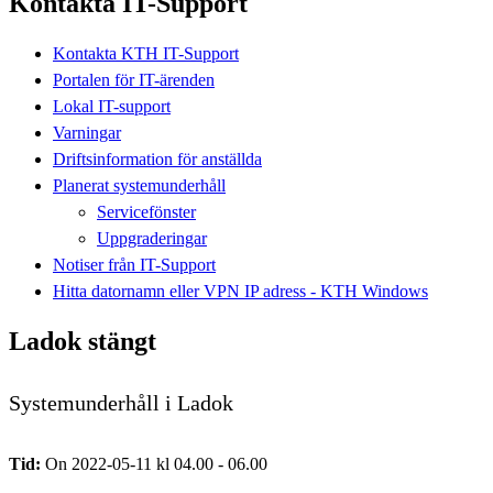
Kontakta IT-Support
Kontakta KTH IT-Support
Portalen för IT-ärenden
Lokal IT-support
Varningar
Driftsinformation för anställda
Planerat systemunderhåll
Servicefönster
Uppgraderingar
Notiser från IT-Support
Hitta datornamn eller VPN IP adress - KTH Windows
Ladok stängt
Systemunderhåll i Ladok
Tid:
On 2022-05-11 kl 04.00 - 06.00