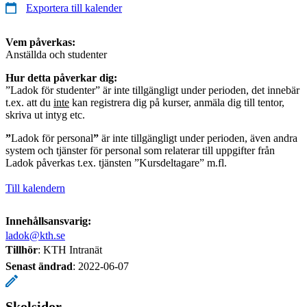
Exportera till kalender
Vem påverkas:
Anställda och studenter
Hur detta påverkar dig:
”Ladok för studenter” är inte tillgängligt under perioden, det innebär
t.ex. att du
inte
kan registrera dig på kurser, anmäla dig till tentor,
skriva ut intyg etc.
”
Ladok för personal
”
är inte tillgängligt under perioden, även andra
system och tjänster för personal som relaterar till uppgifter från
Ladok påverkas t.ex. tjänsten ”Kursdeltagare” m.fl.
Till kalendern
Innehållsansvarig:
ladok@kth.se
Tillhör
: KTH Intranät
Senast ändrad
:
2022-06-07
Skolsidor