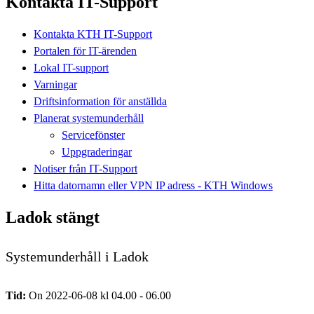
Kontakta IT-Support
Kontakta KTH IT-Support
Portalen för IT-ärenden
Lokal IT-support
Varningar
Driftsinformation för anställda
Planerat systemunderhåll
Servicefönster
Uppgraderingar
Notiser från IT-Support
Hitta datornamn eller VPN IP adress - KTH Windows
Ladok stängt
Systemunderhåll i Ladok
Tid:
On 2022-06-08 kl 04.00 - 06.00