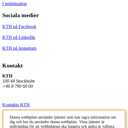
I nödsituation
Sociala medier
KTH på Facebook
KTH på LinkedIn
KTH på Instagram
Kontakt
KTH
100 44 Stockholm
+46 8 790 60 00
Kontakta KTH
Jobba på KTH
Denna webbplats använder tjänster som kan lagra information om
dig och hur du använder denna webbplats. Vissa tjänster är
Press och media
nödvändiga för att webbplatsen ska fungera och andra är valbara.