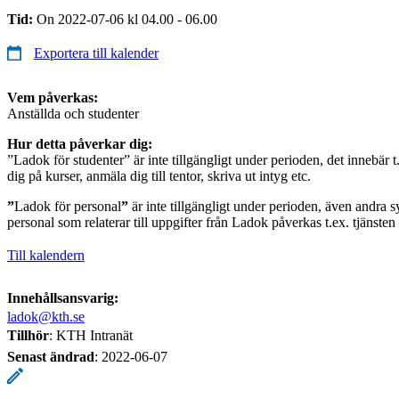
Tid:
On 2022-07-06 kl 04.00 - 06.00
Exportera till kalender
Vem påverkas:
Anställda och studenter
Hur detta påverkar dig:
”Ladok för studenter” är inte tillgängligt under perioden, det innebär t
dig på kurser, anmäla dig till tentor, skriva ut intyg etc.
”
Ladok för personal
”
är inte tillgängligt under perioden, även andra s
personal som relaterar till uppgifter från Ladok påverkas t.ex. tjänste
Till kalendern
Innehållsansvarig:
ladok@kth.se
Tillhör
: KTH Intranät
Senast ändrad
:
2022-06-07