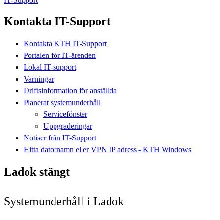
IT-Support
Kontakta IT-Support
Kontakta KTH IT-Support
Portalen för IT-ärenden
Lokal IT-support
Varningar
Driftsinformation för anställda
Planerat systemunderhåll
Servicefönster
Uppgraderingar
Notiser från IT-Support
Hitta datornamn eller VPN IP adress - KTH Windows
Ladok stängt
Systemunderhåll i Ladok