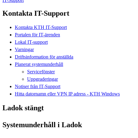
IT-Support
Kontakta IT-Support
Kontakta KTH IT-Support
Portalen för IT-ärenden
Lokal IT-support
Varningar
Driftsinformation för anställda
Planerat systemunderhåll
Servicefönster
Uppgraderingar
Notiser från IT-Support
Hitta datornamn eller VPN IP adress - KTH Windows
Ladok stängt
Systemunderhåll i Ladok