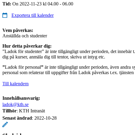
Tid:
On 2022-11-23 kl 04.00 - 06.00
Exportera till kalender
Vem påverkas:
Anställda och studenter
Hur detta påverkar dig:
”Ladok för studenter” är inte tillgängligt under perioden, det innebär t
dig på kurser, anmäla dig till tentor, skriva ut intyg etc.
”
Ladok för personal
”
är inte tillgängligt under perioden, även andra s
personal som relaterar till uppgifter från Ladok påverkas t.ex. tjänste
Till kalendern
Innehållsansvarig:
ladok@kth.se
Tillhör
: KTH Intranät
Senast ändrad
:
2022-10-28