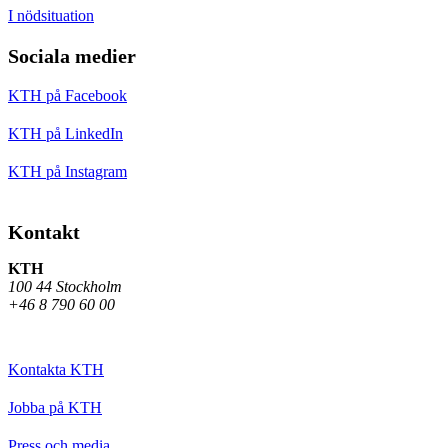
I nödsituation
Sociala medier
KTH på Facebook
KTH på LinkedIn
KTH på Instagram
Kontakt
KTH
100 44 Stockholm
+46 8 790 60 00
Kontakta KTH
Jobba på KTH
Press och media