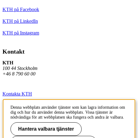
KTH på Facebook
KTH på LinkedIn
KTH på Instagram
Kontakt
KTH
100 44 Stockholm
+46 8 790 60 00
Kontakta KTH
Jobba på KTH
Denna webbplats använder tjänster som kan lagra information om
dig och hur du använder denna webbplats. Vissa tjänster är
Press och media
nödvändiga för att webbplatsen ska fungera och andra är valbara.
Faktura och betalning KTH
Hantera valbara tjänster