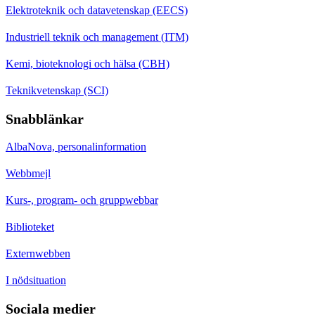
Elektroteknik och datavetenskap (EECS)
Industriell teknik och management (ITM)
Kemi, bioteknologi och hälsa (CBH)
Teknikvetenskap (SCI)
Snabblänkar
AlbaNova, personalinformation
Webbmejl
Kurs-, program- och gruppwebbar
Biblioteket
Externwebben
I nödsituation
Sociala medier