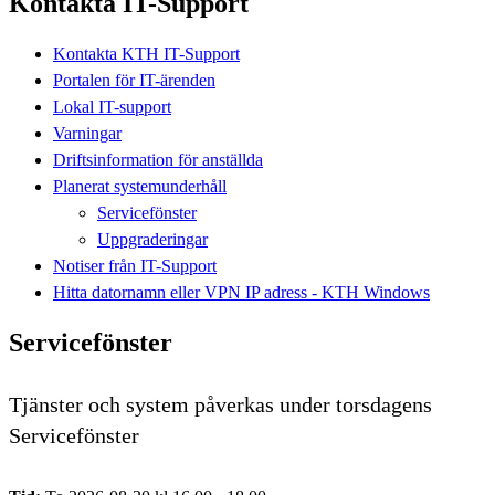
Kontakta IT-Support
Kontakta KTH IT-Support
Portalen för IT-ärenden
Lokal IT-support
Varningar
Driftsinformation för anställda
Planerat systemunderhåll
Servicefönster
Uppgraderingar
Notiser från IT-Support
Hitta datornamn eller VPN IP adress - KTH Windows
Servicefönster
Tjänster och system påverkas under torsdagens
Servicefönster