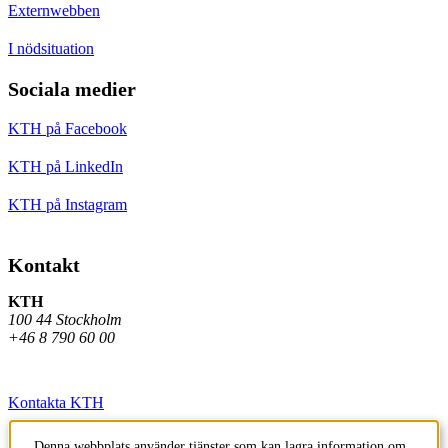
Externwebben
I nödsituation
Sociala medier
KTH på Facebook
KTH på LinkedIn
KTH på Instagram
Kontakt
KTH
100 44 Stockholm
+46 8 790 60 00
Kontakta KTH
Jobba på KTH
Denna webbplats använder tjänster som kan lagra information om