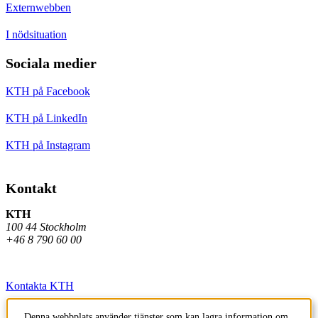
Externwebben
I nödsituation
Sociala medier
KTH på Facebook
KTH på LinkedIn
KTH på Instagram
Kontakt
KTH
100 44 Stockholm
+46 8 790 60 00
Kontakta KTH
Jobba på KTH
Denna webbplats använder tjänster som kan lagra information om