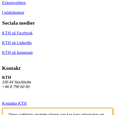
Externwebben
I nödsituation
Sociala medier
KTH på Facebook
KTH på LinkedIn
KTH på Instagram
Kontakt
KTH
100 44 Stockholm
+46 8 790 60 00
Kontakta KTH
Jobba på KTH
Denna webbplats använder tjänster som kan lagra information om