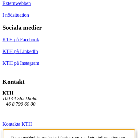
Externwebben
I nödsituation
Sociala medier
KTH på Facebook
KTH på LinkedIn
KTH på Instagram
Kontakt
KTH
100 44 Stockholm
+46 8 790 60 00
Kontakta KTH
Jobba på KTH
Denna webbplats använder tjänster som kan lagra information om