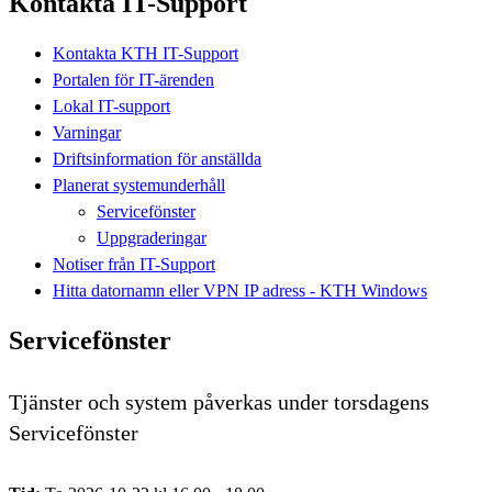
Kontakta IT-Support
Kontakta KTH IT-Support
Portalen för IT-ärenden
Lokal IT-support
Varningar
Driftsinformation för anställda
Planerat systemunderhåll
Servicefönster
Uppgraderingar
Notiser från IT-Support
Hitta datornamn eller VPN IP adress - KTH Windows
Servicefönster
Tjänster och system påverkas under torsdagens
Servicefönster