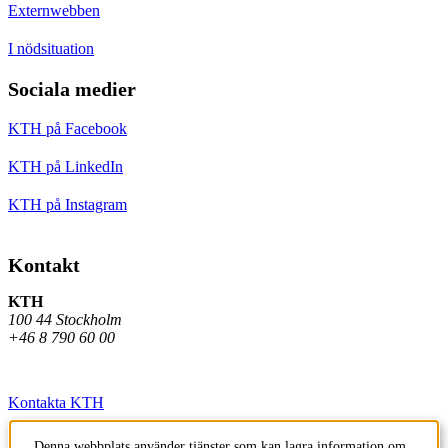
Externwebben
I nödsituation
Sociala medier
KTH på Facebook
KTH på LinkedIn
KTH på Instagram
Kontakt
KTH
100 44 Stockholm
+46 8 790 60 00
Kontakta KTH
Jobba på KTH
Denna webbplats använder tjänster som kan lagra information om