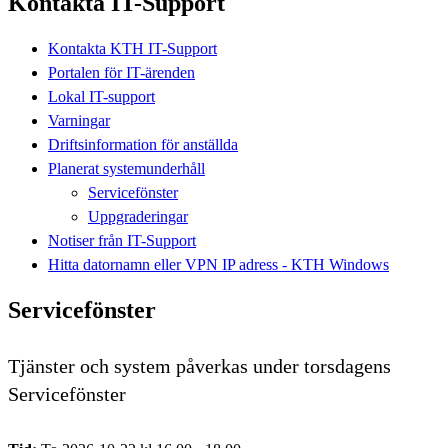
Kontakta IT-Support
Kontakta KTH IT-Support
Portalen för IT-ärenden
Lokal IT-support
Varningar
Driftsinformation för anställda
Planerat systemunderhåll
Servicefönster
Uppgraderingar
Notiser från IT-Support
Hitta datornamn eller VPN IP adress - KTH Windows
Servicefönster
Tjänster och system påverkas under torsdagens
Servicefönster