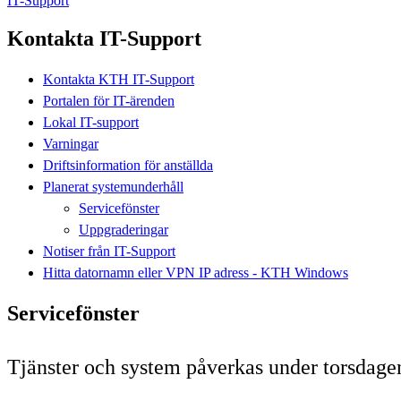
IT-Support
Kontakta IT-Support
Kontakta KTH IT-Support
Portalen för IT-ärenden
Lokal IT-support
Varningar
Driftsinformation för anställda
Planerat systemunderhåll
Servicefönster
Uppgraderingar
Notiser från IT-Support
Hitta datornamn eller VPN IP adress - KTH Windows
Servicefönster
Tjänster och system påverkas under torsdage