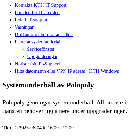
Kontakta KTH IT-Support
Portalen för IT-ärenden
Lokal IT-support
Varningar
Driftsinformation för anställda
Planerat systemunderhåll
Servicefönster
Uppgraderingar
Notiser från IT-Support
Hitta datornamn eller VPN IP adress - KTH Windows
Systemunderhåll av Polopoly
Polopoly genomgår systemunderhåll. Allt arbete i
tjänsten behöver ligga nere under uppgraderingen.
Tid:
To 2026-06-04 kl 16.00 - 17.00