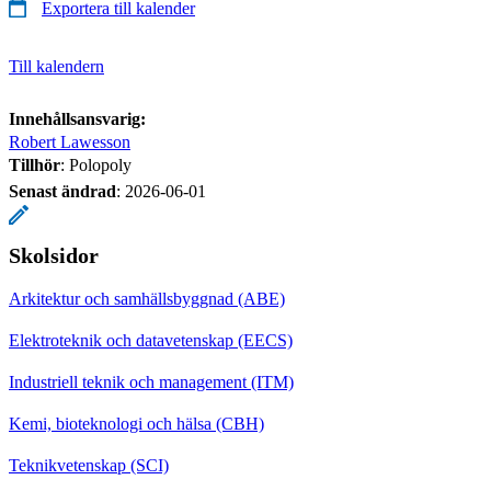
Exportera till kalender
Till kalendern
Innehållsansvarig:
Robert Lawesson
Tillhör
: Polopoly
Senast ändrad
:
2026-06-01
Skolsidor
Arkitektur och samhällsbyggnad (ABE)
Elektroteknik och datavetenskap (EECS)
Industriell teknik och management (ITM)
Kemi, bioteknologi och hälsa (CBH)
Teknikvetenskap (SCI)