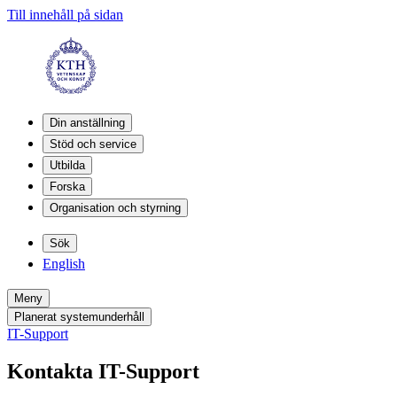
Till innehåll på sidan
Din anställning
Stöd och service
Utbilda
Forska
Organisation och styrning
Sök
English
Meny
Planerat systemunderhåll
IT-Support
Kontakta IT-Support