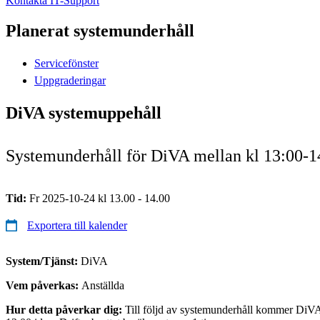
Kontakta IT-Support
Planerat systemunderhåll
Servicefönster
Uppgraderingar
DiVA systemuppehåll
Systemunderhåll för DiVA mellan kl 13:00-1
Tid:
Fr 2025-10-24 kl 13.00 - 14.00
Exportera till kalender
System/Tjänst:
DiVA
Vem påverkas:
Anställda
Hur detta påverkar dig:
Till följd av systemunderhåll kommer DiVA v