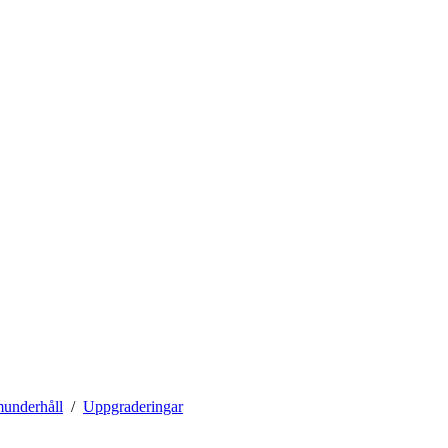
munderhåll
Uppgraderingar