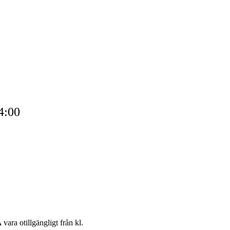
4:00
ara otillgängligt från kl.