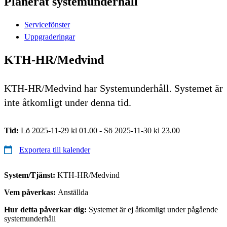
Planerat systemunderhåll
Servicefönster
Uppgraderingar
KTH-HR/Medvind
KTH-HR/Medvind har Systemunderhåll. Systemet är
inte åtkomligt under denna tid.
Tid:
Lö 2025-11-29 kl 01.00 - Sö 2025-11-30 kl 23.00
Exportera till kalender
System/Tjänst:
KTH-HR/Medvind
Vem påverkas:
Anställda
Hur detta påverkar dig:
Systemet är ej åtkomligt under pågående
systemunderhåll