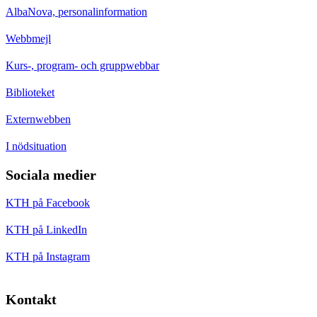
AlbaNova, personalinformation
Webbmejl
Kurs-, program- och gruppwebbar
Biblioteket
Externwebben
I nödsituation
Sociala medier
KTH på Facebook
KTH på LinkedIn
KTH på Instagram
Kontakt