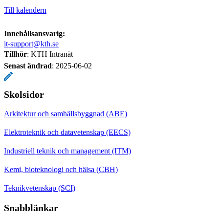
Till kalendern
Innehållsansvarig:
it-support@kth.se
Tillhör
: KTH Intranät
Senast ändrad
:
2025-06-02
Skolsidor
Arkitektur och samhällsbyggnad (ABE)
Elektroteknik och datavetenskap (EECS)
Industriell teknik och management (ITM)
Kemi, bioteknologi och hälsa (CBH)
Teknikvetenskap (SCI)
Snabblänkar