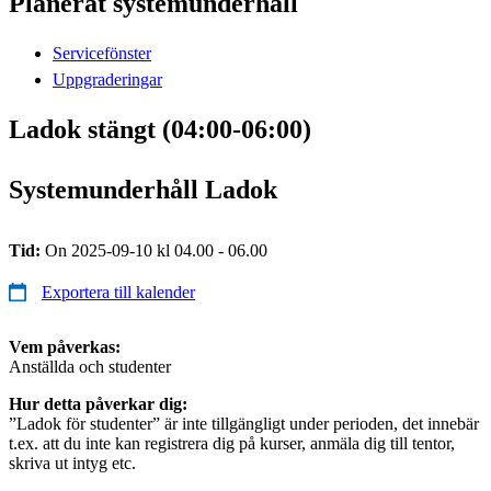
Planerat systemunderhåll
Servicefönster
Uppgraderingar
Ladok stängt (04:00-06:00)
Systemunderhåll Ladok
Tid:
On 2025-09-10 kl 04.00 - 06.00
Exportera till kalender
Vem påverkas:
Anställda och studenter
Hur detta påverkar dig:
”Ladok för studenter” är inte tillgängligt under perioden, det innebär
t.ex. att du inte kan registrera dig på kurser, anmäla dig till tentor,
skriva ut intyg etc.