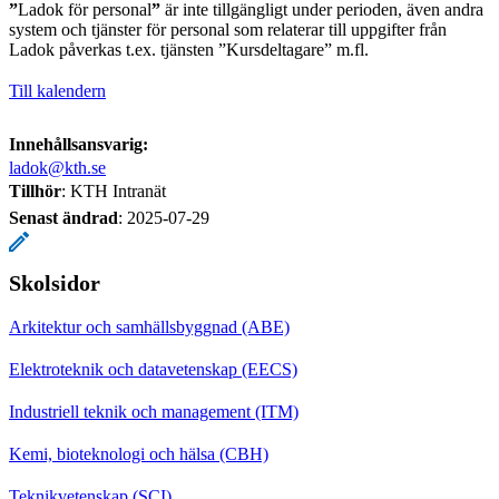
”
Ladok för personal
”
är inte tillgängligt under perioden, även andra
system och tjänster för personal som relaterar till uppgifter från
Ladok påverkas t.ex. tjänsten ”Kursdeltagare” m.fl.
Till kalendern
Innehållsansvarig:
ladok@kth.se
Tillhör
: KTH Intranät
Senast ändrad
:
2025-07-29
Skolsidor
Arkitektur och samhällsbyggnad (ABE)
Elektroteknik och datavetenskap (EECS)
Industriell teknik och management (ITM)
Kemi, bioteknologi och hälsa (CBH)
Teknikvetenskap (SCI)