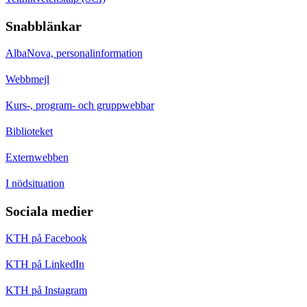
Snabblänkar
AlbaNova, personalinformation
Webbmejl
Kurs-, program- och gruppwebbar
Biblioteket
Externwebben
I nödsituation
Sociala medier
KTH på Facebook
KTH på LinkedIn
KTH på Instagram