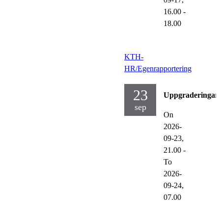
16.00
-
18.00
KTH-
HR/Egenrapportering
23
Uppgraderingar
sep
On
2026-
09-23,
21.00
-
To
2026-
09-24,
07.00