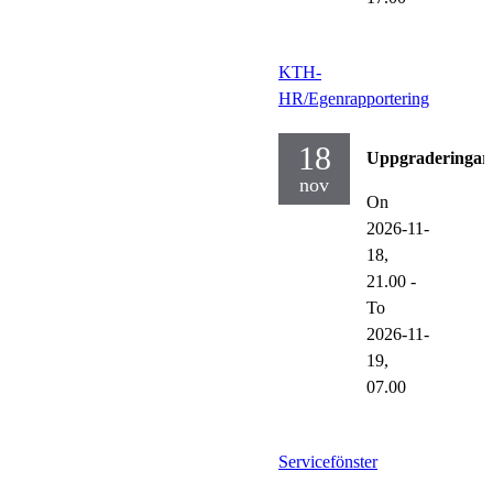
KTH-
HR/Egenrapportering
18
Uppgraderingar
nov
On
2026-11-
18,
21.00
-
To
2026-11-
19,
07.00
Servicefönster