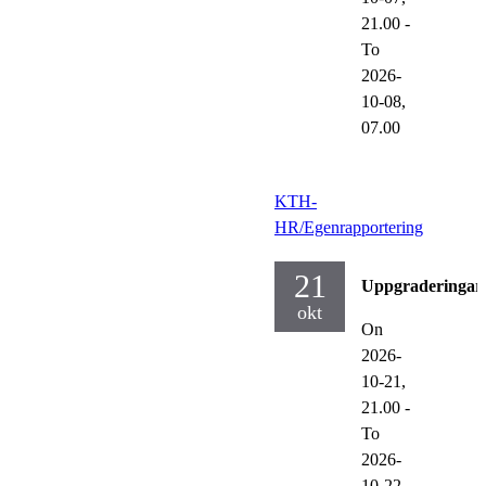
21.00
-
To
2026-
10-08,
07.00
KTH-
HR/Egenrapportering
21
Uppgraderingar
okt
On
2026-
10-21,
21.00
-
To
2026-
10-22,