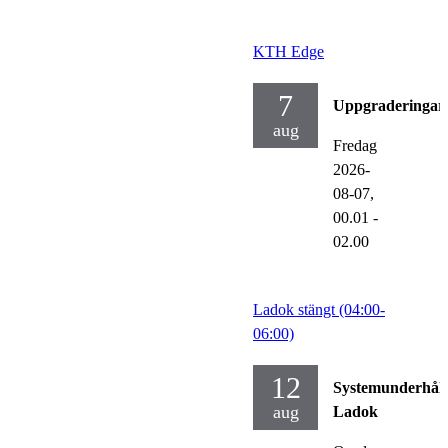
KTH Edge
7
Uppgraderingar
aug
Fredag
2026-
08-07,
00.01
-
02.00
Ladok stängt (04:00-
06:00)
12
Systemunderhåll
aug
Ladok