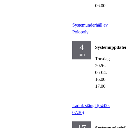
06.00
Systemunderhåll av
Polopoly
4
Systemuppdater
jun
Torsdag
2026-
06-04,
16.00
-
17.00
Ladok stängt (04:00-
07:30)
17
Systemunderhåll