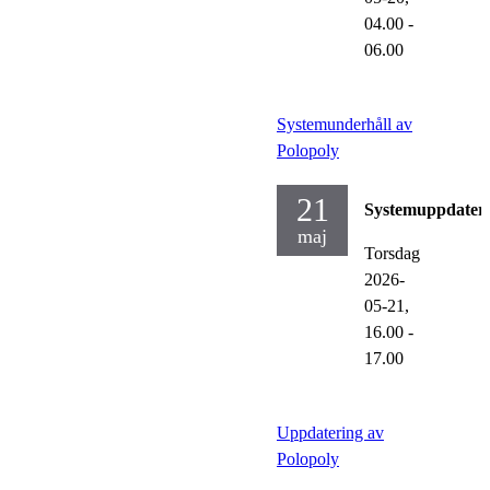
04.00
-
06.00
Systemunderhåll av
Polopoly
21
Systemuppdater
maj
Torsdag
2026-
05-21,
16.00
-
17.00
Uppdatering av
Polopoly