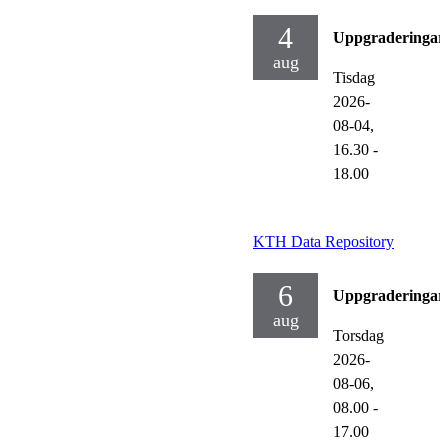
4
Uppgraderingar
aug
Tisdag
2026-
08-04,
16.30
-
18.00
KTH Data Repository
6
Uppgraderingar
aug
Torsdag
2026-
08-06,
08.00
-
17.00