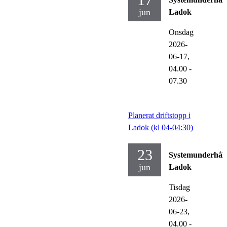
jun
Ladok
Onsdag
2026-
06-17,
04.00
-
07.30
Planerat driftstopp i
Ladok (kl 04-04:30)
23
Systemunderhåll
jun
Ladok
Tisdag
2026-
06-23,
04.00
-