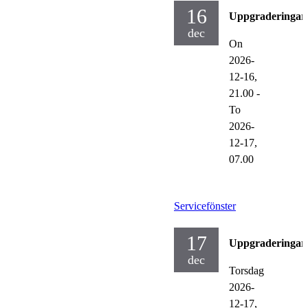
16
Uppgraderingar
dec
On
2026-
12-16,
21.00
-
To
2026-
12-17,
07.00
Servicefönster
17
Uppgraderingar
dec
Torsdag
2026-
12-17,