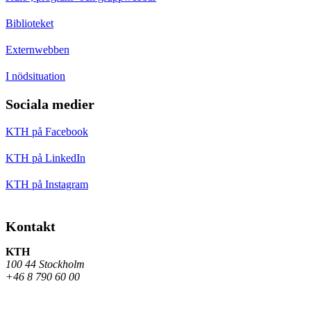
Biblioteket
Externwebben
I nödsituation
Sociala medier
KTH på Facebook
KTH på LinkedIn
KTH på Instagram
Kontakt
KTH
100 44 Stockholm
+46 8 790 60 00