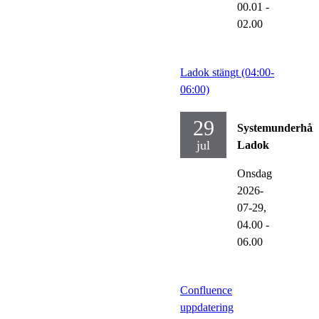
00.01
-
02.00
Ladok stängt (04:00-
06:00)
29
Systemunderhåll
jul
Ladok
Onsdag
2026-
07-29,
04.00
-
06.00
Confluence
uppdatering