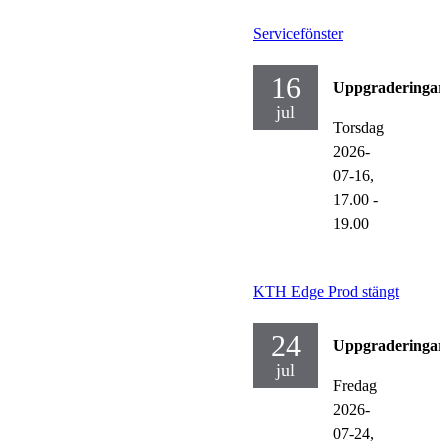
Servicefönster
16
Uppgraderingar
jul
Torsdag
2026-
07-16,
17.00
-
19.00
KTH Edge Prod stängt
24
Uppgraderingar
jul
Fredag
2026-
07-24,