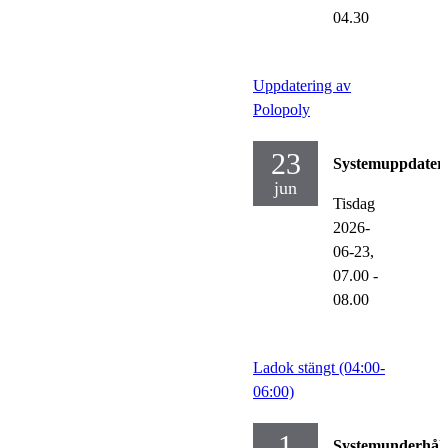
04.30
Uppdatering av
Polopoly
23
Systemuppdater
jun
Tisdag
2026-
06-23,
07.00
-
08.00
Ladok stängt (04:00-
06:00)
1
Systemunderhåll