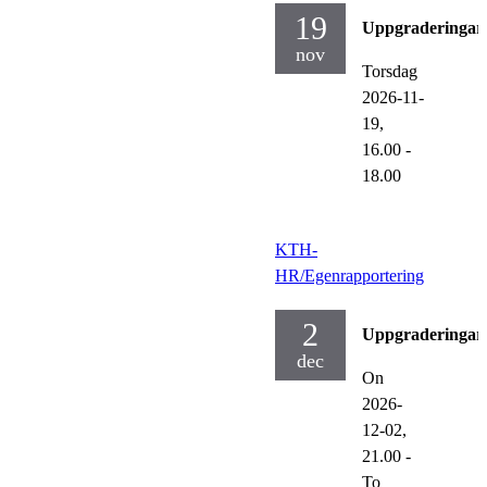
19
Uppgraderingar
nov
Torsdag
2026-11-
19,
16.00
-
18.00
KTH-
HR/Egenrapportering
2
Uppgraderingar
dec
On
2026-
12-02,
21.00
-
To