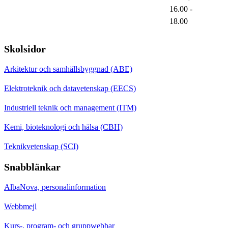
16.00
-
18.00
Skolsidor
Arkitektur och samhällsbyggnad (ABE)
Elektroteknik och datavetenskap (EECS)
Industriell teknik och management (ITM)
Kemi, bioteknologi och hälsa (CBH)
Teknikvetenskap (SCI)
Snabblänkar
AlbaNova, personalinformation
Webbmejl
Kurs-, program- och gruppwebbar