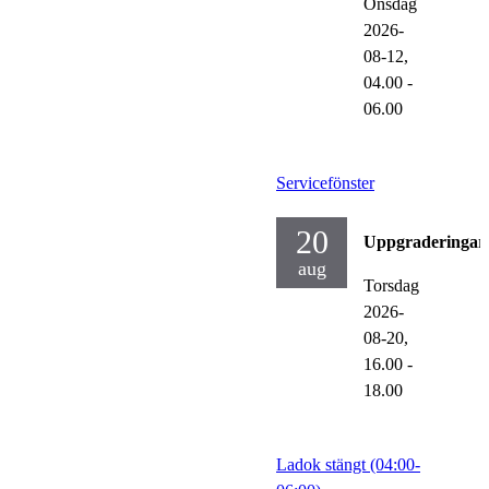
Onsdag
2026-
08-12,
04.00
-
06.00
Servicefönster
20
Uppgraderingar
aug
Torsdag
2026-
08-20,
16.00
-
18.00
Ladok stängt (04:00-