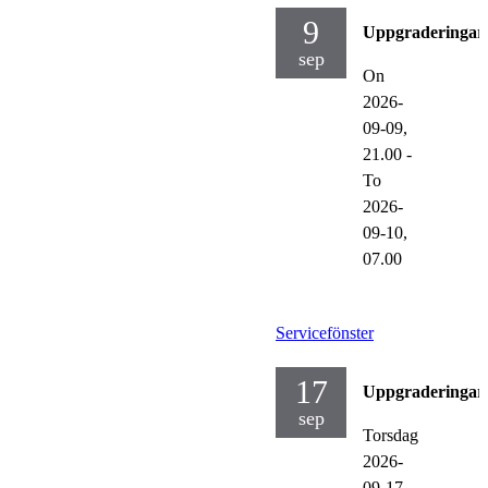
9
Uppgraderingar
sep
On
2026-
09-09,
21.00
-
To
2026-
09-10,
07.00
Servicefönster
17
Uppgraderingar
sep
Torsdag
2026-
09-17,