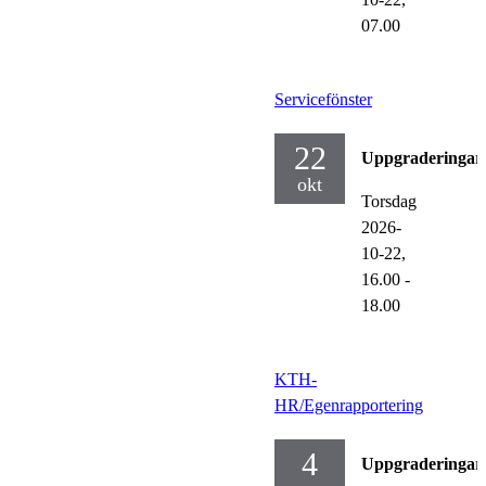
07.00
Servicefönster
22
Uppgraderingar
okt
Torsdag
2026-
10-22,
16.00
-
18.00
KTH-
HR/Egenrapportering
4
Uppgraderingar