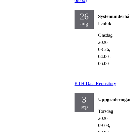
06:00)
26
Systemunderhåll
aug
Ladok
Onsdag
2026-
08-26,
04.00
-
06.00
KTH Data Repository
3
Uppgraderingar
sep
Torsdag
2026-
09-03,