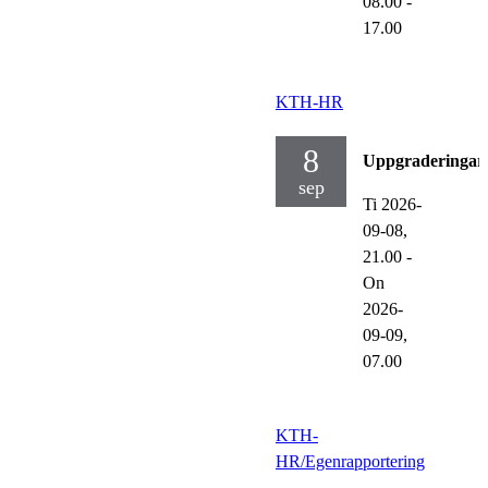
08.00
-
17.00
KTH-HR
8
Uppgraderingar
sep
Ti 2026-
09-08,
21.00
-
On
2026-
09-09,
07.00
KTH-
HR/Egenrapportering