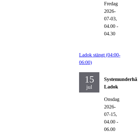
Fredag
2026-
07-03,
04.00
-
04.30
Ladok stängt (04:00-
06:00)
15
Systemunderhåll
jul
Ladok
Onsdag
2026-
07-15,
04.00
-
06.00