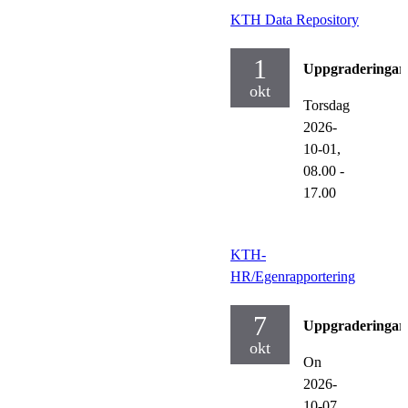
KTH Data Repository
1
Uppgraderingar
okt
Torsdag
2026-
10-01,
08.00
-
17.00
KTH-
HR/Egenrapportering
7
Uppgraderingar
okt
On
2026-
10-07,