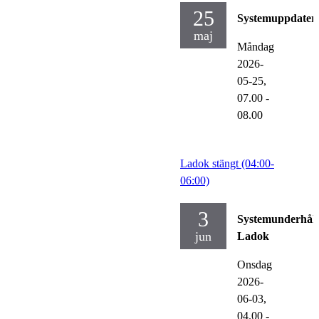
25
Systemuppdater
maj
Måndag
2026-
05-25,
07.00
-
08.00
Ladok stängt (04:00-
06:00)
3
Systemunderhåll
jun
Ladok
Onsdag
2026-
06-03,
04.00
-