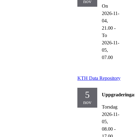
nov
On
2026-11-
04,
21.00
-
To
2026-11-
05,
07.00
KTH Data Repository
5
Uppgraderingar
nov
Torsdag
2026-11-
05,
08.00
-
17.00