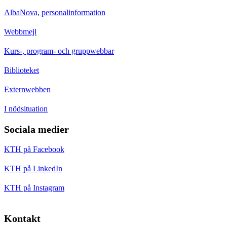
AlbaNova, personalinformation
Webbmejl
Kurs-, program- och gruppwebbar
Biblioteket
Externwebben
I nödsituation
Sociala medier
KTH på Facebook
KTH på LinkedIn
KTH på Instagram
Kontakt