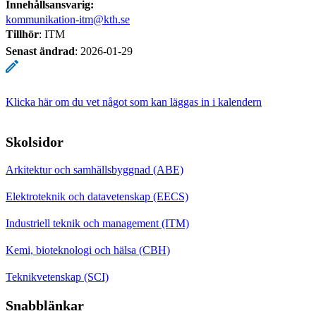
Innehållsansvarig:
kommunikation-itm@kth.se
Tillhör
: ITM
Senast ändrad
:
2026-01-29
Klicka här om du vet något som kan läggas in i kalendern
Skolsidor
Arkitektur och samhällsbyggnad (ABE)
Elektroteknik och datavetenskap (EECS)
Industriell teknik och management (ITM)
Kemi, bioteknologi och hälsa (CBH)
Teknikvetenskap (SCI)
Snabblänkar