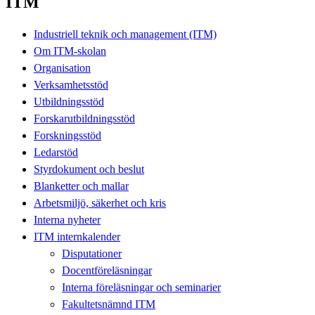
ITM
Industriell teknik och management (ITM)
Om ITM-skolan
Organisation
Verksamhetsstöd
Utbildningsstöd
Forskarutbildningsstöd
Forskningsstöd
Ledarstöd
Styrdokument och beslut
Blanketter och mallar
Arbetsmiljö, säkerhet och kris
Interna nyheter
ITM internkalender
Disputationer
Docentföreläsningar
Interna föreläsningar och seminarier
Fakultetsnämnd ITM