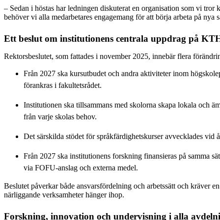
– Sedan i höstas har ledningen diskuterat en organisation som vi tror 
behöver vi alla medarbetares engagemang för att börja arbeta på nya s
Ett beslut om institutionens centrala uppdrag på K
Rektorsbeslutet, som fattades i november 2025, innebär flera förändri
Från 2027 ska kursutbudet och andra aktiviteter inom högskolep
förankras i fakultetsrådet.
Institutionen ska tillsammans med skolorna skapa lokala och 
från varje skolas behov.
Det särskilda stödet för språkfärdighetskurser avvecklades vid 
Från 2027 ska institutionens forskning finansieras på samma s
via FOFU-anslag och externa medel.
Beslutet påverkar både ansvarsfördelning och arbetssätt och kräver en
närliggande verksamheter hänger ihop.
Forskning, innovation och undervisning i alla avdeln