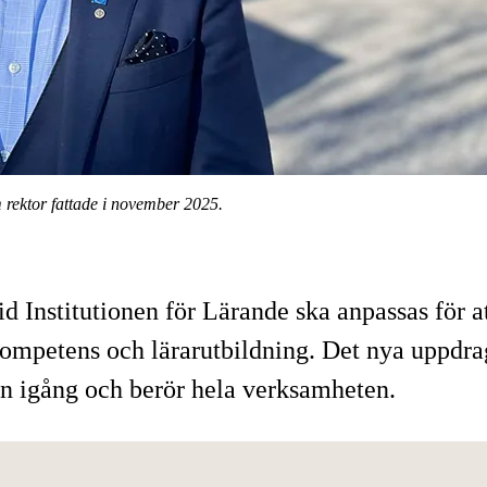
 rektor fattade i november 2025.
id Institutionen för Lärande ska anpassas för
kompetens och lärarutbildning. Det nya uppdrag
dan igång och berör hela verksamheten.