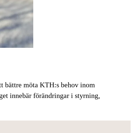
 att bättre möta KTH:s behov inom
et innebär förändringar i styrning,