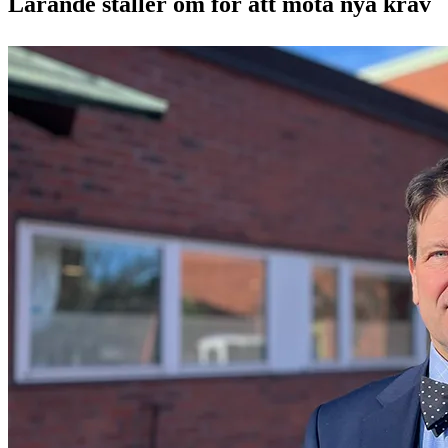
Lärande ställer om för att möta nya krav