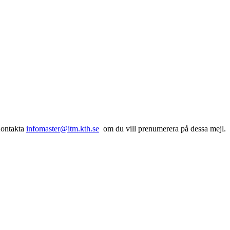
Kontakta
infomaster@itm.kth.se
om du vill prenumerera på dessa mejl.