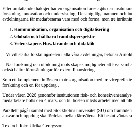
Efter omfattande dialoger har en organisation föreslagits där insituti
forskning, innovation och undervisning. De slutgiltiga namnen och in
avdelningarna får medarbetarna vara med och forma, men tre inriktnin
Kommunikation, organisation och digitalisering
Globala och hållbara framtidsperspektiv
Vetenskapens Hus, lärande och didaktik
– Vi vill stärka forskningsdelen i alla våra avdelningar, betonar Arnold
– När forskning och utbildning möts skapas möjligheter att lösa samhä
också bättre förutsättningar för extern finansiering.
Som ett komplement införs en matrisorganisation med tre viceprefekter:
forskning och en för uppdrag .
Under våren 2026 genomför institutionen risk- och konsekvensanalyse
medarbetare hölls den 4 mars, och till hösten inleds arbetet med att till
Parallellt pågår samtal med Stockholms universitet (SU) om framtidens
ansvar och uppdrag ska fördelas mellan lärosätena. Ett beslut väntas s
Text och foto: Ulrika Georgsson