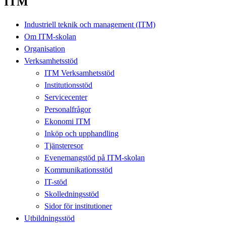
ITM
Industriell teknik och management (ITM)
Om ITM-skolan
Organisation
Verksamhetsstöd
ITM Verksamhetsstöd
Institutionsstöd
Servicecenter
Personalfrågor
Ekonomi ITM
Inköp och upphandling
Tjänsteresor
Evenemangstöd på ITM-skolan
Kommunikationsstöd
IT-stöd
Skolledningsstöd
Sidor för institutioner
Utbildningsstöd