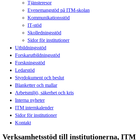
Tjänsteresor
Evenemangstöd på ITM-skolan
Kommunikationsstöd
IT-stöd
Skolledningsstöd
Sidor för institutioner
Utbildningsstöd
Forskarutbildningsstöd
Forskningsstöd
Ledarstöd
Styrdokument och beslut
Blanketter och mallar
Arbetsmiljö, säkerhet och kris
Interna nyheter
ITM internkalender
Sidor för institutioner
Kontakt
Verksamhetsstöd till institutionerna, ITM