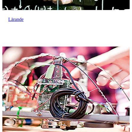
Lärande