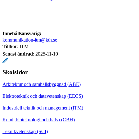
Innehållsansvarig:
kommunikation-itm@kth.se
Tillhör
: ITM
Senast ändrad
:
2025-11-10
Skolsidor
Arkitektur och samhällsbyggnad (ABE)
Elektroteknik och datavetenskap (EECS)
Industriell teknik och management (ITM)
Kemi, bioteknologi och hälsa (CBH)
Teknikvetenskap (SCI)