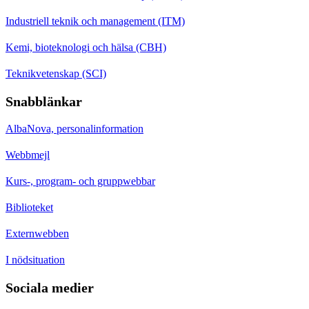
Industriell teknik och management (ITM)
Kemi, bioteknologi och hälsa (CBH)
Teknikvetenskap (SCI)
Snabblänkar
AlbaNova, personalinformation
Webbmejl
Kurs-, program- och gruppwebbar
Biblioteket
Externwebben
I nödsituation
Sociala medier