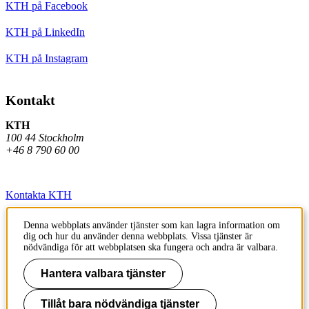
KTH på Facebook
KTH på LinkedIn
KTH på Instagram
Kontakt
KTH
100 44 Stockholm
+46 8 790 60 00
Kontakta KTH
Jobba på KTH
Denna webbplats använder tjänster som kan lagra information om
dig och hur du använder denna webbplats. Vissa tjänster är
Press och media
nödvändiga för att webbplatsen ska fungera och andra är valbara.
Faktura och betalning KTH
Hantera valbara tjänster
Om KTH:s webbplatser
Tillåt bara nödvändiga tjänster