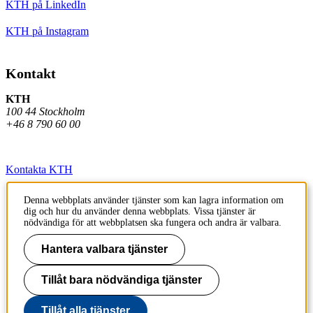
KTH på LinkedIn
KTH på Instagram
Kontakt
KTH
100 44 Stockholm
+46 8 790 60 00
Kontakta KTH
Jobba på KTH
Denna webbplats använder tjänster som kan lagra information om
dig och hur du använder denna webbplats. Vissa tjänster är
Press och media
nödvändiga för att webbplatsen ska fungera och andra är valbara.
Faktura och betalning KTH
Hantera valbara tjänster
Om KTH:s webbplatser
Tillåt bara nödvändiga tjänster
Tillgänglighetsredogörelse
Tillåt alla tjänster