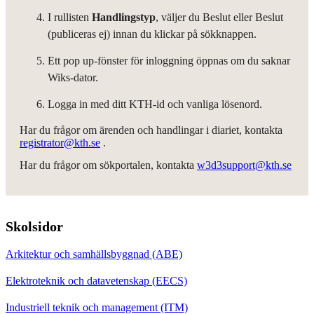
I rullisten
Handlingstyp
, väljer du Beslut eller Beslut
(publiceras ej) innan du klickar på sökknappen.
Ett pop up-fönster för inloggning öppnas om du saknar
Wiks-dator.
Logga in med ditt KTH-id och vanliga lösenord.
Har du frågor om ärenden och handlingar i diariet, kontakta
registrator@kth.se
.
Har du frågor om sökportalen, kontakta
w3d3support@kth.se
Skolsidor
Arkitektur och samhällsbyggnad (ABE)
Elektroteknik och datavetenskap (EECS)
Industriell teknik och management (ITM)