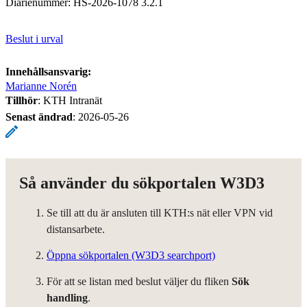
Diarienummer: HS-2026-1078 3.2.1
Beslut i urval
Innehållsansvarig:
Marianne Norén
Tillhör
: KTH Intranät
Senast ändrad
:
2026-05-26
Så använder du sökportalen W3D3
Se till att du är ansluten till KTH:s nät eller VPN vid
distansarbete.
Öppna sökportalen (W3D3 searchport)
För att se listan med beslut väljer du fliken
Sök
handling
.