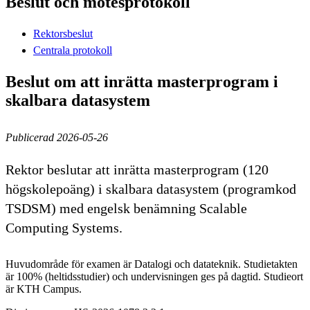
Beslut och mötesprotokoll
Rektorsbeslut
Centrala protokoll
Beslut om att inrätta masterprogram i
skalbara datasystem
Publicerad 2026-05-26
Rektor beslutar att inrätta masterprogram (120
högskolepoäng) i skalbara datasystem (programkod
TSDSM) med engelsk benämning Scalable
Computing Systems.
Huvudområde för examen är Datalogi och datateknik. Studietakten
är 100% (heltidsstudier) och undervisningen ges på dagtid. Studieort
är KTH Campus.