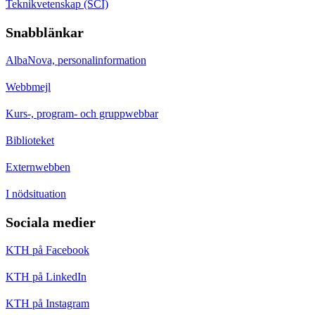
Teknikvetenskap (SCI)
Snabblänkar
AlbaNova, personalinformation
Webbmejl
Kurs-, program- och gruppwebbar
Biblioteket
Externwebben
I nödsituation
Sociala medier
KTH på Facebook
KTH på LinkedIn
KTH på Instagram