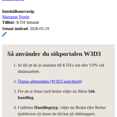
Innehållsansvarig:
Marianne Norén
Tillhör
: KTH Intranät
Senast ändrad
:
2026-05-19
Så använder du sökportalen W3D3
Se till att du är ansluten till KTH:s nät eller VPN vid
distansarbete.
Öppna sökportalen (W3D3 searchport)
För att se listan med beslut väljer du fliken
Sök
handling
.
I rullisten
Handlingstyp
, väljer du Beslut eller Beslut
(publiceras ej) innan du klickar på sökknappen.