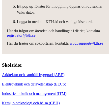
Ett pop up-fönster för inloggning öppnas om du saknar
Wiks-dator.
Logga in med ditt KTH-id och vanliga lösenord.
Har du frågor om ärenden och handlingar i diariet, kontakta
registrator@kth.se
.
Har du frågor om sökportalen, kontakta
w3d3support@kth.se
Skolsidor
Arkitektur och samhällsbyggnad (ABE)
Elektroteknik och datavetenskap (EECS)
Industriell teknik och management (ITM)
Kemi, bioteknologi och hälsa (CBH)