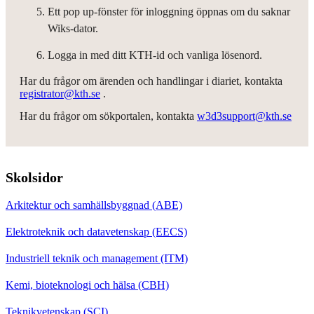
Ett pop up-fönster för inloggning öppnas om du saknar
Wiks-dator.
Logga in med ditt KTH-id och vanliga lösenord.
Har du frågor om ärenden och handlingar i diariet, kontakta
registrator@kth.se
.
Har du frågor om sökportalen, kontakta
w3d3support@kth.se
Skolsidor
Arkitektur och samhällsbyggnad (ABE)
Elektroteknik och datavetenskap (EECS)
Industriell teknik och management (ITM)
Kemi, bioteknologi och hälsa (CBH)
Teknikvetenskap (SCI)