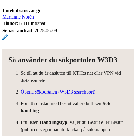
Innehållsansvarig:
Marianne Norén
Tillhör
: KTH Intranät
Senast ändrad
:
2026-06-09
Så använder du sökportalen W3D3
Se till att du är ansluten till KTH:s nät eller VPN vid
distansarbete.
Öppna sökportalen (W3D3 searchport)
För att se listan med beslut väljer du fliken
Sök
handling
.
I rullisten
Handlingstyp
, väljer du Beslut eller Beslut
(publiceras ej) innan du klickar på sökknappen.