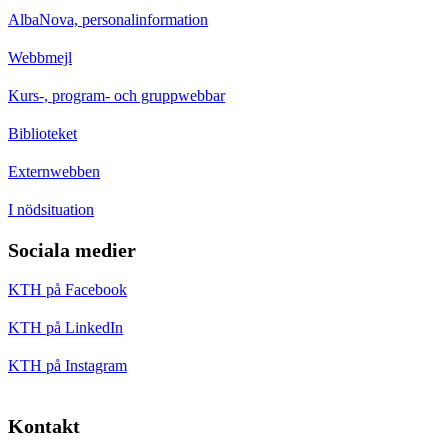
AlbaNova, personalinformation
Webbmejl
Kurs-, program- och gruppwebbar
Biblioteket
Externwebben
I nödsituation
Sociala medier
KTH på Facebook
KTH på LinkedIn
KTH på Instagram
Kontakt