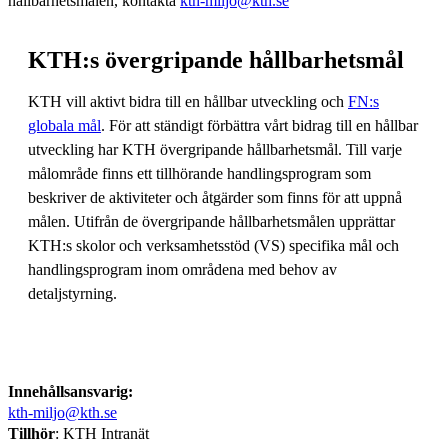
hållbarhetsmålen, kontakta
kth-miljo@kth.se
KTH:s övergripande hållbarhetsmål
KTH vill aktivt bidra till en hållbar utveckling och
FN:s
globala mål
. För att ständigt förbättra vårt bidrag till en hållbar
utveckling har KTH övergripande hållbarhetsmål. Till varje
målområde finns ett tillhörande handlingsprogram som
beskriver de aktiviteter och åtgärder som finns för att uppnå
målen. Utifrån de övergripande hållbarhetsmålen upprättar
KTH:s skolor och verksamhetsstöd (VS) specifika mål och
handlingsprogram inom områdena med behov av
detaljstyrning.
Innehållsansvarig:
kth-miljo@kth.se
Tillhör
: KTH Intranät