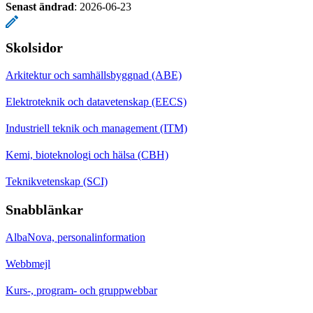
Senast ändrad
:
2026-06-23
Skolsidor
Arkitektur och samhällsbyggnad (ABE)
Elektroteknik och datavetenskap (EECS)
Industriell teknik och management (ITM)
Kemi, bioteknologi och hälsa (CBH)
Teknikvetenskap (SCI)
Snabblänkar
AlbaNova, personalinformation
Webbmejl
Kurs-, program- och gruppwebbar